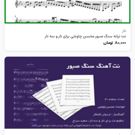
تار
نت ترانه سنگ صبور محسن چاوشی برای تار و سه تار
80,000
تومان