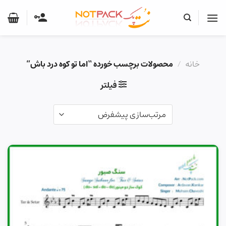
Ski
t
conten
خانه
/
محصولات برچسب خورده “اما تو کوه درد باش”
فیلتر