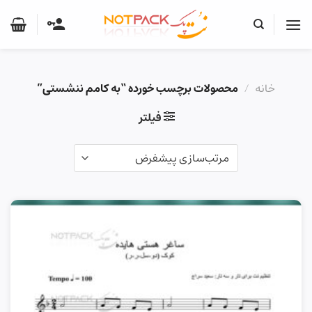
Ski
t
conten
خانه
/
محصولات برچسب خورده “به کامم ننشستی”
فیلتر