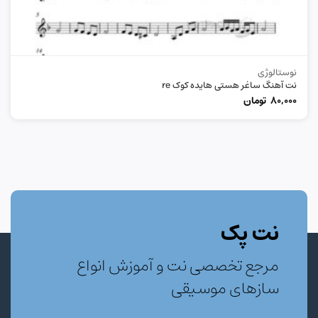
نوستالوژی
نت آهنگ ساغر هستی هایده کوک re
80,000
تومان
نت پک
مرجع تخصصی نت و آموزش انواع
سازهای موسیقی