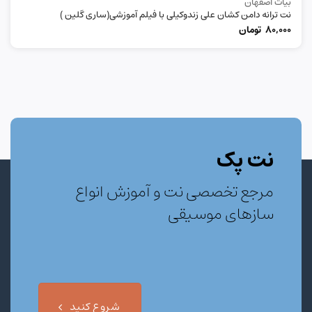
بیات اصفهان
نت ترانه دامن کشان علی زندوکیلی با فیلم آموزشی(ساری گلین )
80,000
تومان
نت پک
مرجع تخصصی نت و آموزش انواع
سازهای موسیقی
شروع کنید