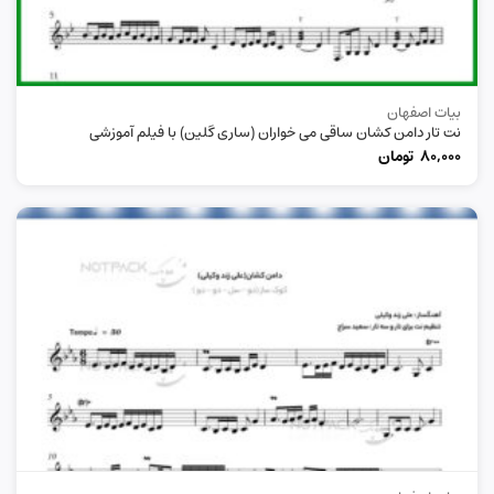
بیات اصفهان
نت تار دامن کشان ساقی می خواران (ساری گلین) با فیلم آموزشی
80,000
تومان