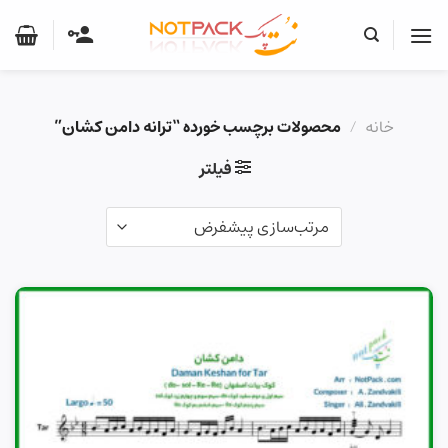
Ski
t
conten
خانه
/
محصولات برچسب خورده “ترانه دامن کشان”
فیلتر