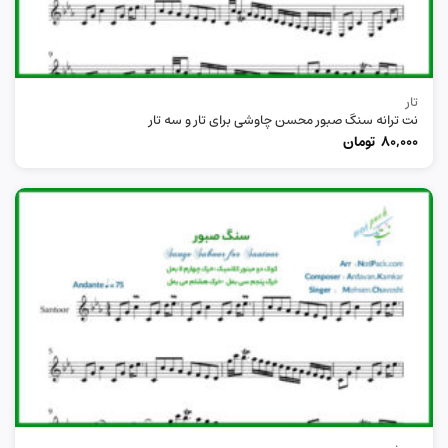
تار
نت ترانه سنگ صبور محسن چاوشی برای تار و سه تار
80,000
تومان