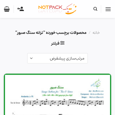
Ski
t
conten
خانه
/
محصولات برچسب خورده “ترانه سنگ صبور”
فیلتر