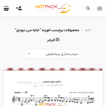
Ski
t
conten
خانه
/
محصولات برچسب خورده “جایه من نبودی”
فیلتر