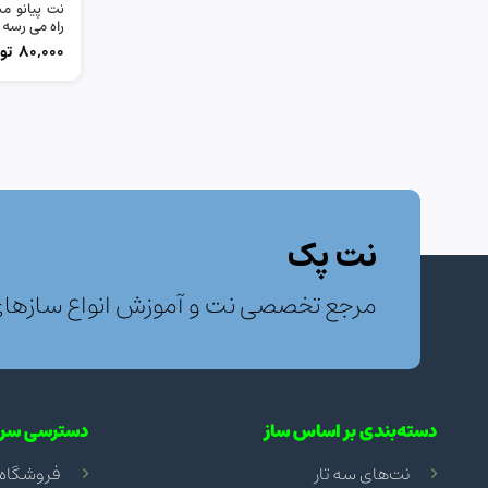
نت پیانو م
راه می رسه 
80,000
تو
نت پک
مرجع تخصصی نت و آموزش انواع سازها
دسته‌بندی بر اساس ساز
دسترسی سری
نت‌های سه تار
فروشگاه