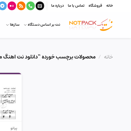
Ski
خانه
فروشگاه
تماس با ما
درباره ما
t
conten
نت بر اساس دستگاه
سازها
خانه
/
محصولات برچسب خورده “دانلود نت اهنگ 
پیانو