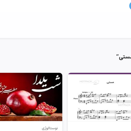
مستی”
نوستالوژی