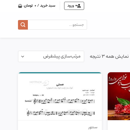
ورود
سبد خرید /
0
تومان
جستجو
برای:
نمایش همه 3 نتیجه
سنتور