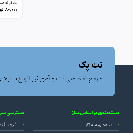
نت ترانه م
80,000
تو
نت پک
مرجع تخصصی نت و آموزش انواع سازها
دسته‌بندی بر اساس ساز
دسترسی سری
نت‌های سه تار
فروشگاه