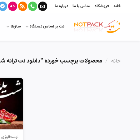
Ski
خانه
فروشگاه
تماس با ما
درباره ما
t
conten
نت بر اساس دستگاه
سازها
خانه
/
محصولات برچسب خورده “دانلود نت ترانه شب
نوستالوژی