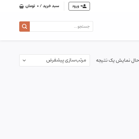
ورود
سبد خرید /
0
تومان
جستجو
برای:
حال نمایش یک نتیجه