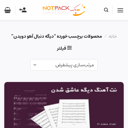
Ski
t
conten
خانه
/
محصولات برچسب خورده “دیگه دنبال آهو دویدن”
فیلتر