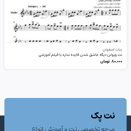
بیات اصفهان
نت ویولن دیگه عاشق شدن فایده نداره با فیلم آموزشی
80,000
تومان
نت پک
مرجع تخصصی نت و آموزش انواع