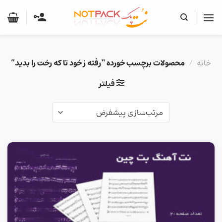
Ski
t
conten
خانه
/
محصولات برچسب خورده “رفته ز خود تا که رخت را بدید”
فیلتر