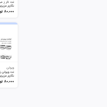
نت تار ز م
نگارم عزیزم خ
80,000
تو
ویولن
نت ویولن ز 
نگارم عزیزم 
80,000
تو