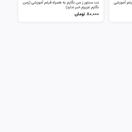
فیلم آموزشی
نت سنتور ز من نگارم به همراه فیلم آموزشی (زمن
نگارم عزیزم خبر ندارد)
80,000
تومان