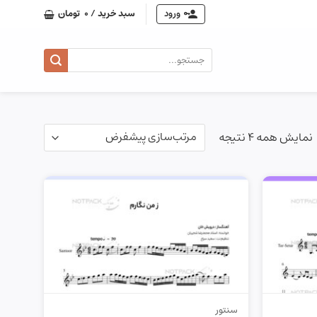
ورود
سبد خرید /
0
تومان
جستجو
برای:
نمایش همه 4 نتیجه
سنتور