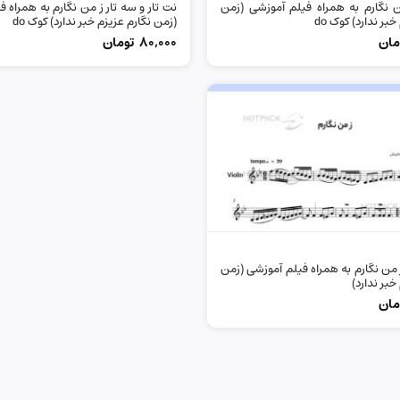
ن نگارم به همراه فیلم آموزشی (زمن
نت تار و سه تار ز من نگارم به همراه 
بر ندارد) کوک do
(زمن نگارم عزیزم خبر ندارد) کوک do
مان
80,000
تومان
من نگارم به همراه فیلم آموزشی (زمن
خبر ندارد)
مان