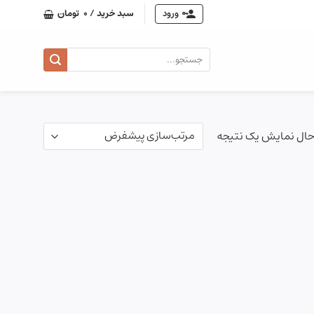
ورود
سبد خرید /
0
تومان
جستجو
برای:
حال نمایش یک نتیجه