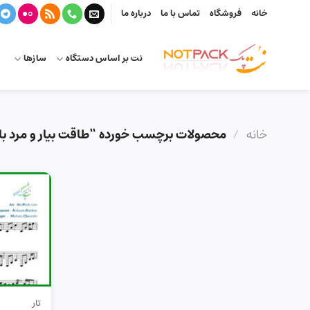
Ski
خانه
فروشگاه
تماس با ما
درباره ما
t
conten
نت بر اساس دستگاه
سازها
خانه
/
محصولات برچسب خورده “طاقت بیار و مرد ب
تار