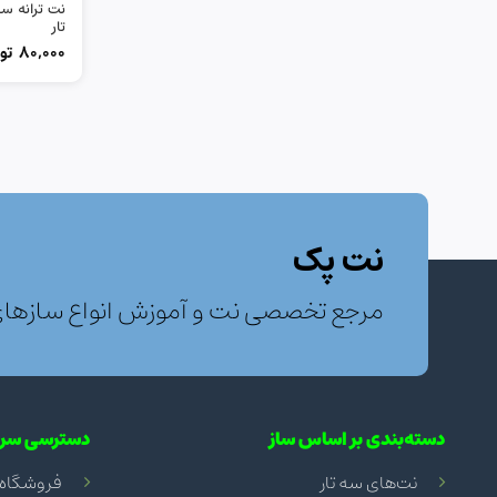
نت ترانه س
تار
80,000
تو
نت پک
مرجع تخصصی نت و آموزش انواع سازها
دسته‌بندی بر اساس ساز
دسترسی سری
نت‌های سه تار
فروشگاه