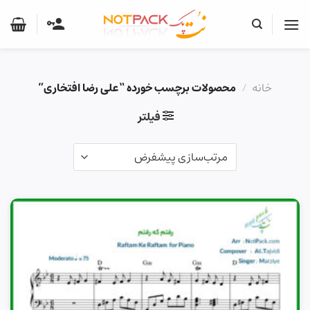
Ski
t
conten
خانه
/
محصولات برچسب خورده “علی رضا افتخاری”
فیلتر