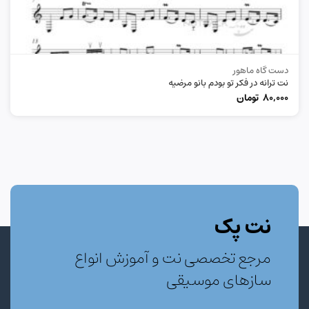
دست گاه ماهور
نت ترانه در فکر تو بودم بانو مرضیه
80,000
تومان
نت پک
مرجع تخصصی نت و آموزش انواع
سازهای موسیقی