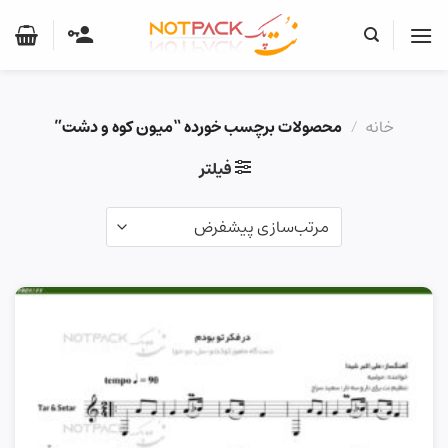
Ski
t
conten
خانه
/
محصولات برچسب خورده “میون کوه و دشت”
فیلتر