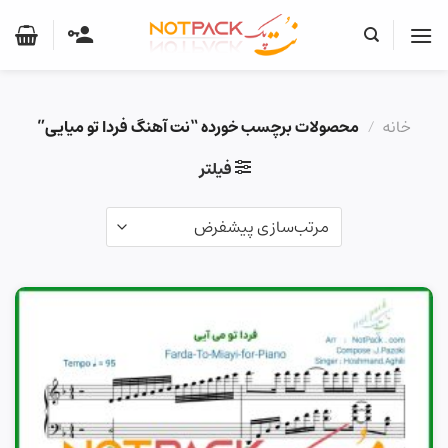
Ski
t
conten
خانه
/
محصولات برچسب خورده “نت آهنگ فردا تو میایی”
فیلتر