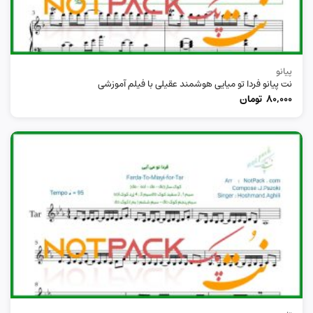
پیانو
نت پیانو فردا تو میایی هوشمند عقیلی با فیلم آموزشی
80,000
تومان