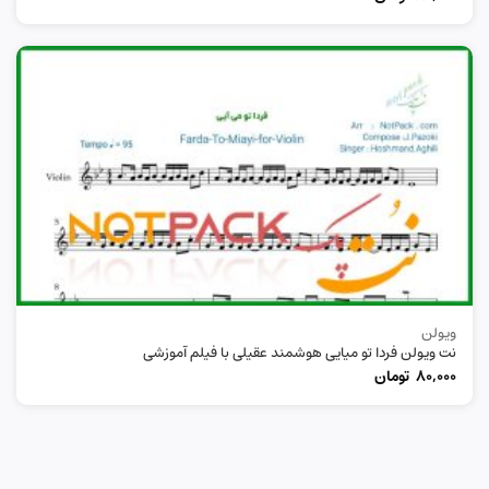
ویولن
نت ویولن فردا تو میایی هوشمند عقیلی با فیلم آموزشی
80,000
تومان