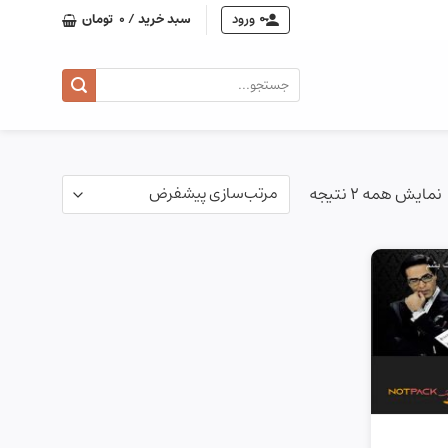
ورود
سبد خرید /
0
تومان
جستجو
برای:
نمایش همه 2 نتیجه