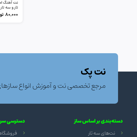
نت آهنگ ام
تار و سه تار
80,000
تو
نت پک
مرجع تخصصی نت و آموزش انواع سازها
دسته‌بندی بر اساس ساز
دسترسی سری
نت‌های سه تار
فروشگاه