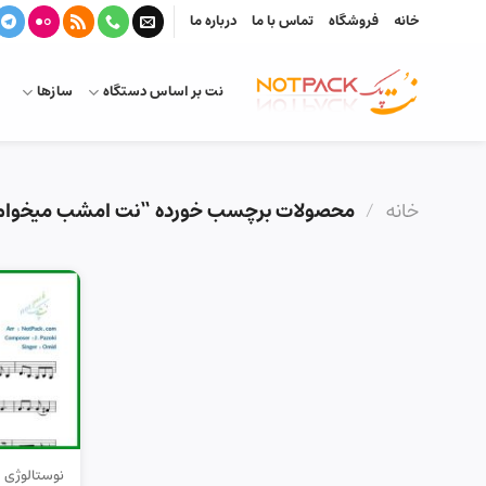
Ski
خانه
فروشگاه
تماس با ما
درباره ما
t
conten
نت بر اساس دستگاه
سازها
خانه
/
محصولات برچسب خورده “نت امشب میخوا
نوستالوژی