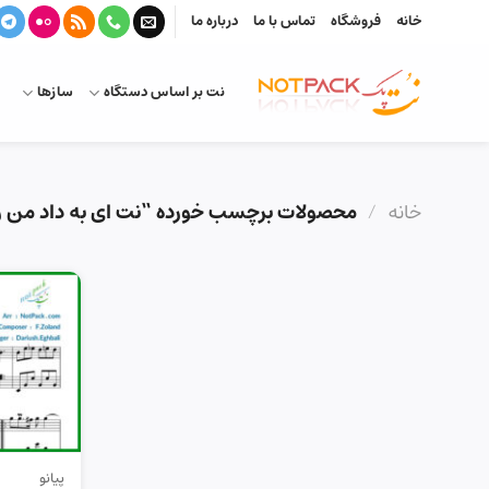
Ski
خانه
فروشگاه
تماس با ما
درباره ما
t
conten
نت بر اساس دستگاه
سازها
خانه
/
محصولات برچسب خورده “نت ای به داد من 
پیانو