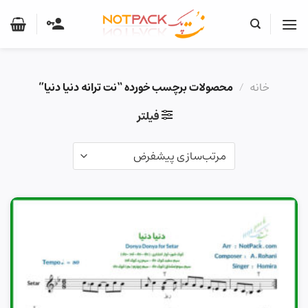
Ski
t
conten
خانه
/
محصولات برچسب خورده “نت ترانه دنیا دنیا”
فیلتر