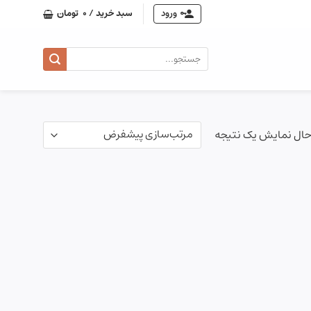
ورود
سبد خرید /
0
تومان
جستجو
برای:
حال نمایش یک نتیجه