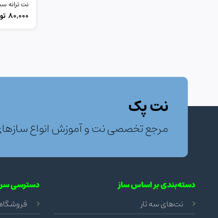
نت ترانه سپ
80,000
تو
نت پک
مرجع تخصصی نت و آموزش انواع سازها
دسته‌بندی بر اساس ساز
دسترسی سری
نت‌های سه تار
فروشگاه