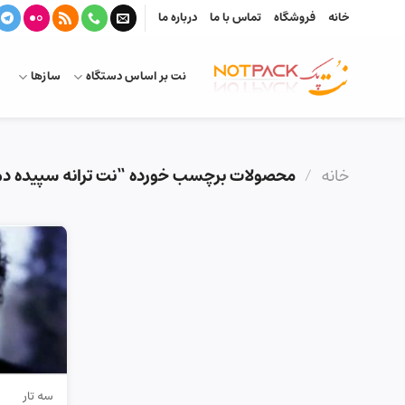
Ski
خانه
فروشگاه
تماس با ما
درباره ما
t
conten
نت بر اساس دستگاه
سازها
خانه
/
محصولات برچسب خورده “نت ترانه سپیده دم ب
سه تار