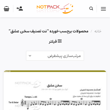
Ski
t
conten
خانه
/
محصولات برچسب خورده “نت تصنیف سخن عشق”
فیلتر