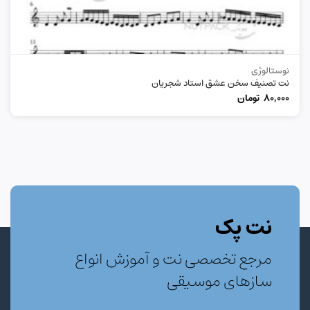
نوستالوژی
نت تصنیف سخن عشق استاد شجریان
80,000
تومان
نت پک
مرجع تخصصی نت و آموزش انواع
سازهای موسیقی