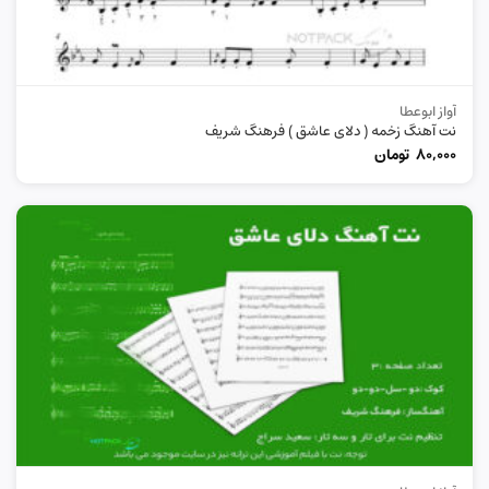
آواز ابوعطا
نت آهنگ زخمه ( دلای عاشق ) فرهنگ شریف
80,000
تومان