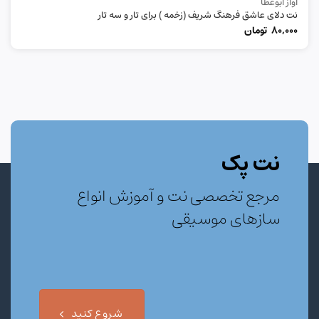
آواز ابوعطا
نت دلای عاشق فرهنگ شریف (زخمه ) برای تار و سه تار
80,000
تومان
نت پک
مرجع تخصصی نت و آموزش انواع
سازهای موسیقی
شروع کنید