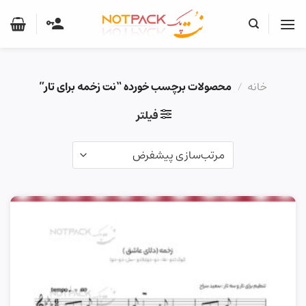
Ski
t
conten
خانه
/
محصولات برچسب خورده “نت زخمه برای تار”
فیلتر