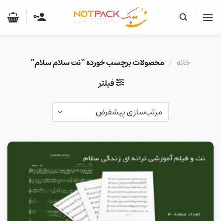
Ski
t
conten
خانه
/
محصولات برچسب خورده “نت سلام سلام”
فیلتر