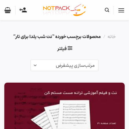
Ski
t
conten
خانه
/
محصولات برچسب خورده “نت شب یلدا برای تار”
فیلتر