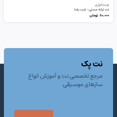
نوستالوژی
نت ترانه مستی- شب یلدا
80,000
تومان
نت پک
مرجع تخصصی نت و آموزش انواع
سازهای موسیقی