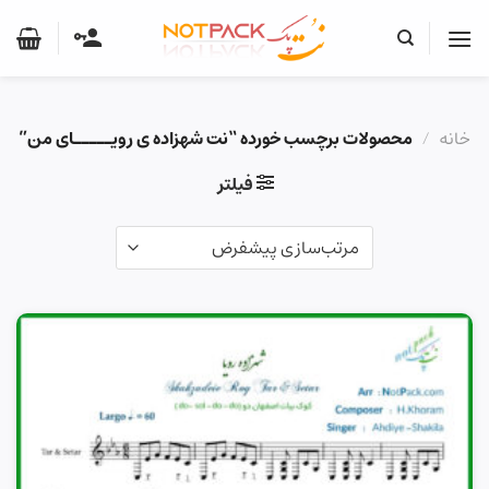
Ski
t
conten
خانه
/
محصولات برچسب خورده “نت شهزاده ی رویـــــای من”
فیلتر