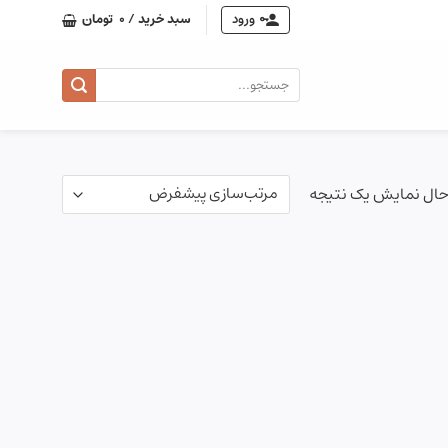
ورود
سبد خرید /
0
تومان
جستجو
برای:
حال نمایش یک نتیجه