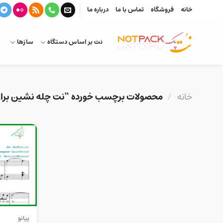
Ski
خانه
فروشگاه
تماس با ما
درباره ما
t
conten
نت بر اساس دستگاه
سازها
خانه
/
محصولات برچسب خورده “نت چله نشین برای 
پیانو