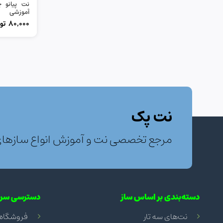
نت پیانو 
آموزشی
80,000
تو
نت پک
مرجع تخصصی نت و آموزش انواع سازها
دسته‌بندی بر اساس ساز
دسترسی سری
نت‌های سه تار
فروشگاه