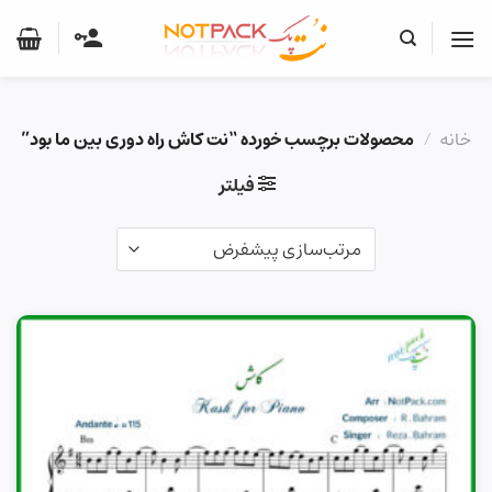
Ski
t
conten
خانه
/
محصولات برچسب خورده “نت کاش راه دوری بین ما بود”
فیلتر