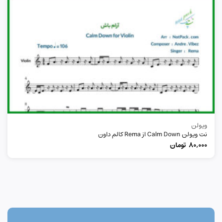
ویولن
نت ویولن Calm Down از Rema کالم داون
80,000
تومان