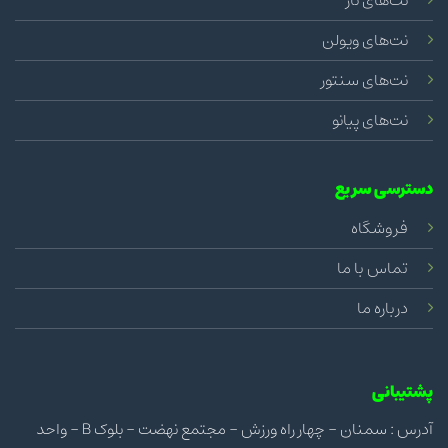
نت‌های تار
نت‌های ویولن
نت‌های سنتور
نت‌های پیانو
دسترسی سریع
فروشگاه
تماس با ما
درباره ما
پشتیبانی
آدرس : سمنان - چهار راه ورزش - مجتمع نهضت - بلوک B - واحد