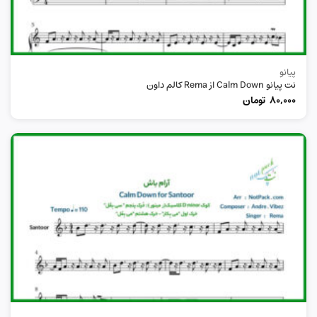
پیانو
نت پیانو Calm Down از Rema کالم داون
80,000
تومان