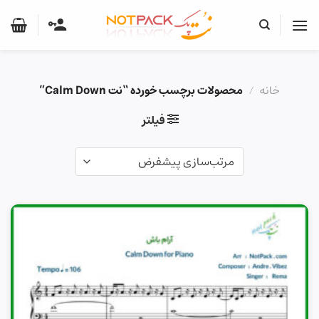
Ski
t
conten
خانه
/
محصولات برچسب خورده “نت Calm Down”
فیلتر