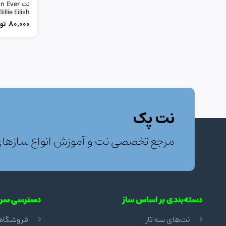
Billie Eilish
80,000
تو
نت پک
مرجع تخصصی نت و آموزش انواع سازها
دسته‌بندی بر اساس ساز
دسترسی سری
نت‌های سه تار
فروشگاه