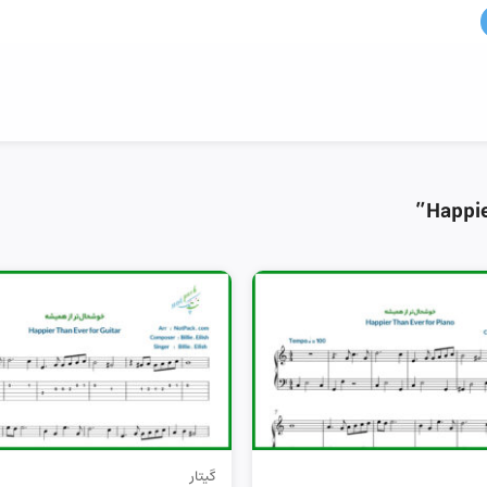
گیتار