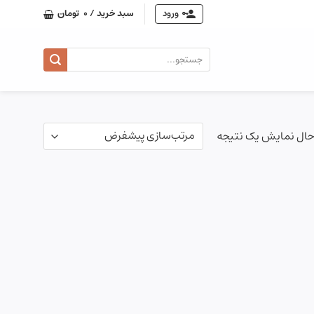
ورود
سبد خرید /
0
تومان
جستجو
برای:
حال نمایش یک نتیجه