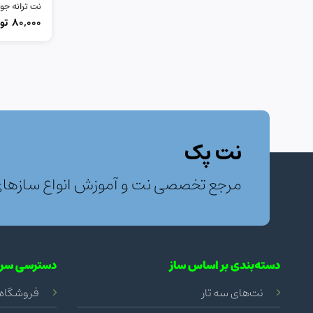
نت ترانه جو
80,000
تو
نت پک
مرجع تخصصی نت و آموزش انواع سازها
دسته‌بندی بر اساس ساز
دسترسی سری
نت‌های سه تار
فروشگاه