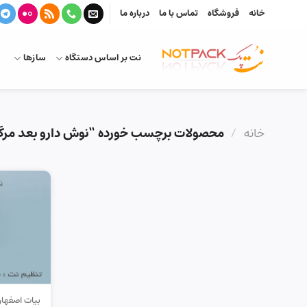
Ski
خانه
فروشگاه
تماس با ما
درباره ما
t
conten
نت بر اساس دستگاه
سازها
خانه
/
محصولات برچسب خورده “نوش دارو بعد مرگ ف
بیات اصفها