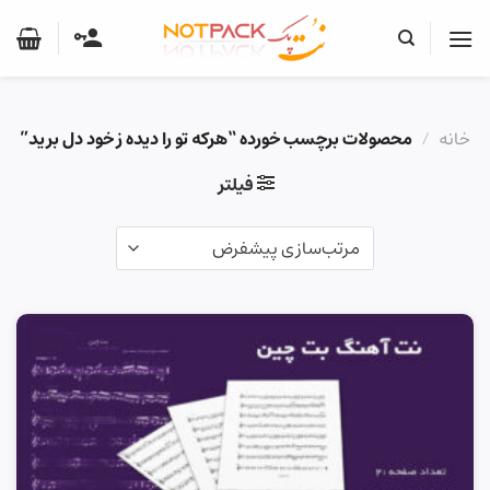
Ski
t
conten
خانه
/
محصولات برچسب خورده “هرکه تو را دیده ز خود دل برید”
فیلتر