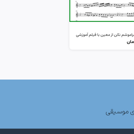
راموشم نکن از معین با فیلم آموزشی
مان
ی موسیقی