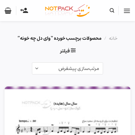
Ski
t
conten
خانه
/
محصولات برچسب خورده “وای دل چه خونه”
فیلتر