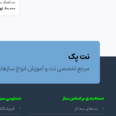
نت آهنگ سا
80,000
تو
نت پک
مرجع تخصصی نت و آموزش انواع سازها
دسته‌بندی بر اساس ساز
دسترسی سری
نت‌های سه تار
فروشگاه