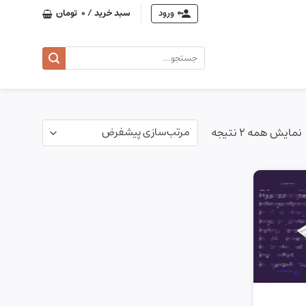
ورود
سبد خرید /
0
تومان
جستجو
برای:
نمایش همه 2 نتیجه