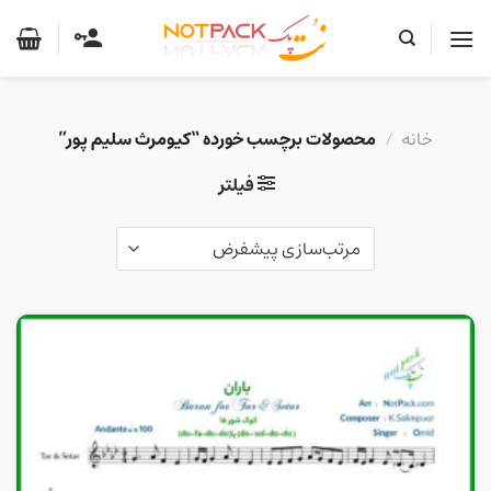
Ski
t
conten
خانه
/
محصولات برچسب خورده “کیومرث سلیم پور”
فیلتر