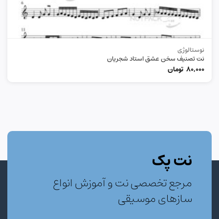
نوستالوژی
نت تصنیف سخن عشق استاد شجریان
80,000
تومان
نت پک
مرجع تخصصی نت و آموزش انواع
سازهای موسیقی