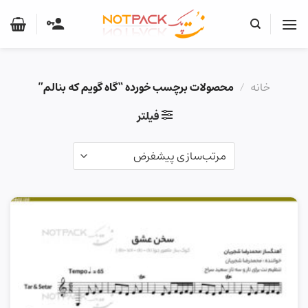
Ski
t
conten
خانه
/
محصولات برچسب خورده “گاه گویم که بنالم”
فیلتر