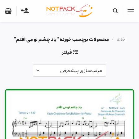
Ski
t
conten
خانه
/
محصولات برچسب خورده “یاد چشم تو می افتم”
فیلتر