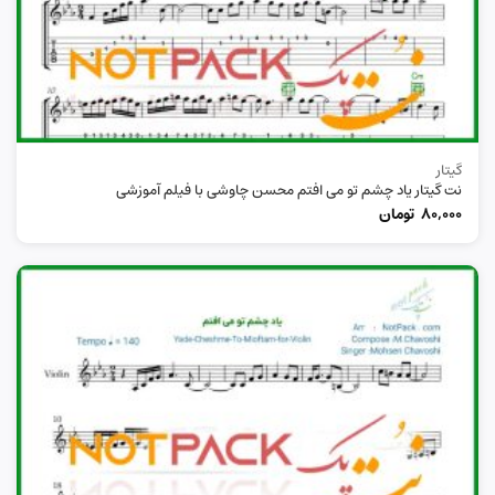
گیتار
نت گیتار یاد چشم تو می افتم محسن چاوشی با فیلم آموزشی
80,000
تومان