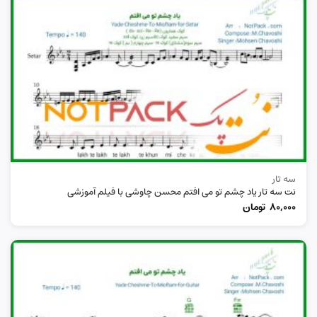
سه تار
نت سه تار یاد چشم تو می افتم محسن چاوشی با فیلم آموزشی
80,000
تومان