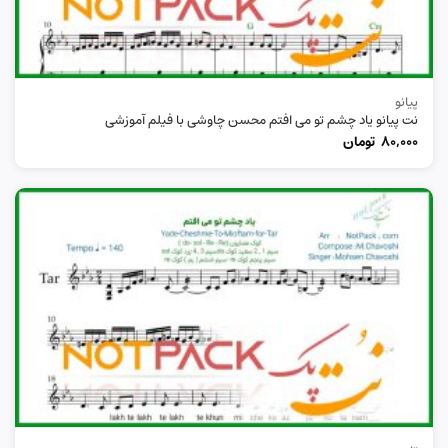
پیانو
نت پیانو یاد چشم تو می افتم محسن چاوشی با فیلم آموزشی
80,000
تومان