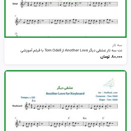
سه تار
نت سه تار عشقی دیگر Another Love از Tom Odell با فیلم آموزشی
80,000
تومان