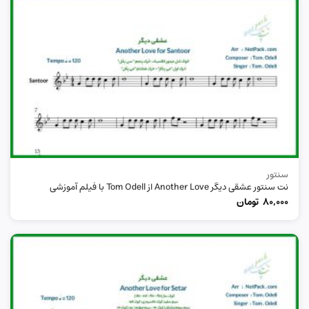
سنتور
نت سنتور عشقی دیگر Another Love از Tom Odell با فیلم آموزشی
80,000
تومان