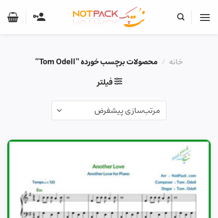
Ski
t
conten
خانه
/
محصولات برچسب خورده “Tom Odell”
فیلتر