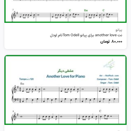
پیانو
نت another love برای پیانو Tom Odellتام اودل
80,000
تومان