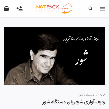
Ski
t
conten
خانه
/
دستگاه شور
ردیف آوازی شجریان دستگاه شور