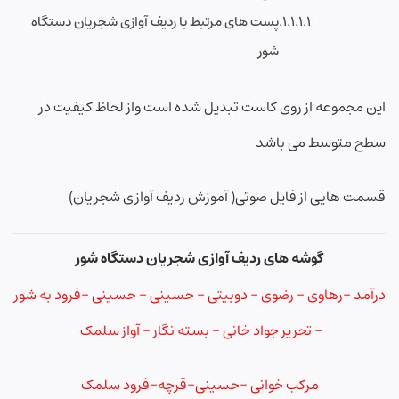
پست های مرتبط با ردیف آوازی شجریان دستگاه
شور
این مجموعه از روی کاست تبدیل شده است واز لحاظ کیفیت در
سطح متوسط می باشد
قسمت هایی از فایل صوتی( آموزش ردیف آوازی شجریان)
گوشه های ردیف آوازی شجریان دستگاه شور
درآمد -رهاوی – رضوی – دوبیتی – حسینی – حسینی -فرود به شور
– تحریر جواد خانی – بسته نگار – آواز سلمک
مرکب خوانی -حسینی-قرچه-فرود سلمک