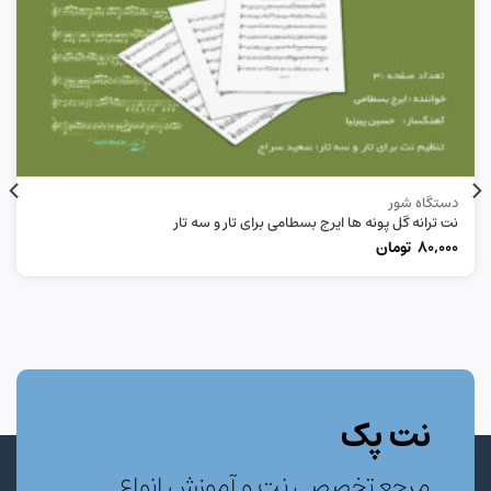
دستگاه شور
نت ترانه گل پونه ها ایرج بسطامی برای تار و سه تار
80,000
تومان
نت پک
مرجع تخصصی نت و آموزش انواع