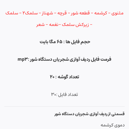
مثنوی – کرشمه – قطعه شور – قرچه – شهناز – سلمک۲ – سلمک
– زیرکش سلمک -نغمه – شعر
حجم فایل ها :
۶۵
مگا بایت
فرمت فایل ردیف آوازی شجریان دستگاه شور
:mp3
تعداد گوشه : ۲۰
تعداد فایل :۳۰
قسمتی از ردیف آوازی شجریان دستگاه شور
دموی کرشمه