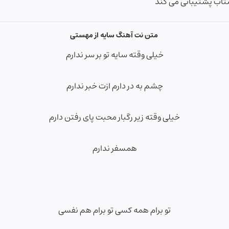
متن نت آهنگ سایه از مهستی
خیلی وقته سایه تو بر سر ندارم
چشم به در دارم ازت خبر ندارم
خیلی وقته زیر رگبار محبت پای رفتن دارم
همسفر ندارم
تو برام همه کسی تو برام هم نفسی