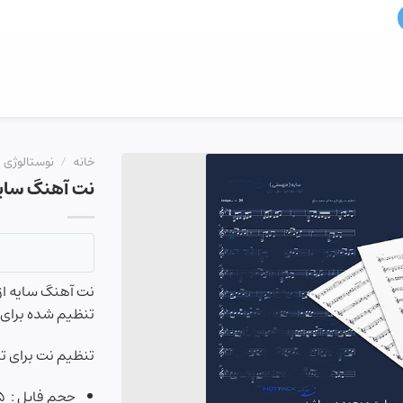
خانه
/
نوستالوژی
نت آهنگ سایه
نت آهنگ سایه از 
تنظیم شده برای تا
تنظیم نت برای تا
حجم فایل : ۲٫۵ مگابایت