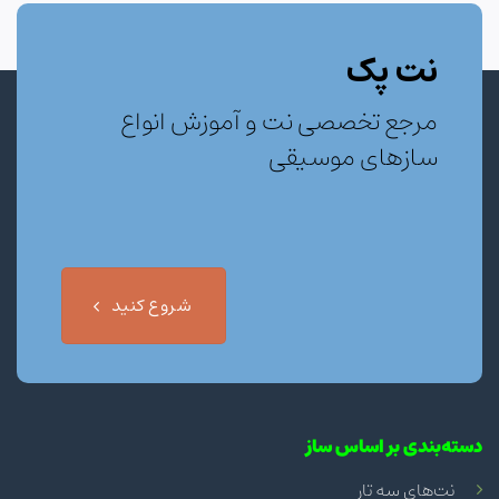
نت پک
مرجع تخصصی نت و آموزش انواع
سازهای موسیقی
شروع کنید
دسته‌بندی بر اساس ساز
نت‌های سه تار