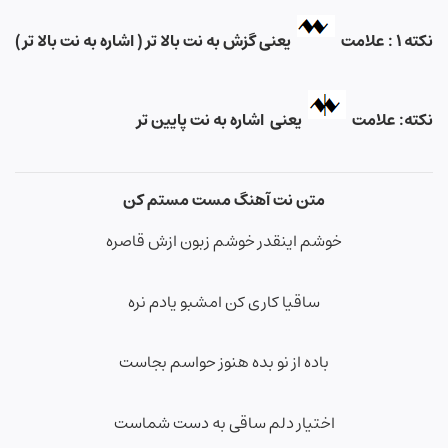
نکته ۱ : علامت
یعنی گزش به نت بالا تر ( اشاره به نت بالا تر)
نکته: علامت
یعنی اشاره به نت پایین تر
متن نت آهنگ مست مستم کن
خوشم اینقدر خوشم زبون ازش قاصره
ساقیا کاری کن امشبو یادم نره
باده از نو بده هنوز حواسم بجاست
اختیار دلم ساقی به دست شماست