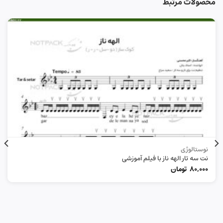
محصولات مرتبط
نوستالوژی
نت سه تار الهه ناز با فیلم آموزشی
80,000
تومان