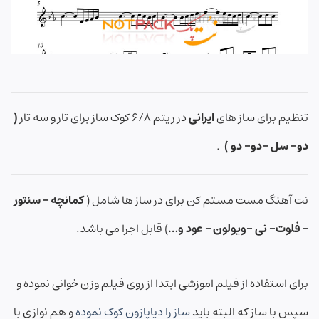
تنظیم برای ساز های
ایرانی
در ریتم ۶/۸ کوک ساز برای تار و سه تار
(
دو- سل -دو- دو )
.
نت آهنگ مست مستم کن برای در ساز ها شامل (
کمانچه – سنتور
– فلوت- نی -ویولون – عود و…
) قابل اجرا می باشد.
برای استفاده از فیلم اموزشی ابتدا از روی فیلم وزن خوانی نموده و
سپس با ساز که البته باید
ساز را دیاپازون کوک نموده
و هم نوازی با