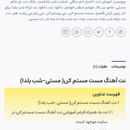
برچسب:
آموزش نت
,
اختیار دلم ساقی
,
امشب شب یلداست
,
بانک نت
,
تو عالم
مستی
,
جامو ببر بالا
,
خوشم اینقدر خوشم
,
دانلود نت
,
دانلود نت ترانه شب یلدا برای
تار
,
زبون ازش قاصره
,
مست مستم کن
,
می پرستم کن
,
می زنم می پشت هم
,
نت
,
نت ترانه شب یلدا
,
نت شب یلدا
,
نت شب یلدا با سه تار
,
نت مستی
توضیحات
نظرات (0)
نت آهنگ مست مستم کن( مستی-شب یلدا)
فهرست عناوین
نت آهنگ مست مستم کن( مستی-شب یلدا)
نت به همراه فیلم آموزشی نت آهنگ مست مستم کن در
سایت موجود است