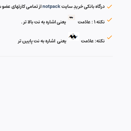
درگاه بانکی خریدِ سایت
notpack
از تمامی کارتهای عضو 
نکته ۱ : علامت
یعنی اشاره به نت بالا تر .
نکته: علامت
یعنی اشاره به نت پایین تر