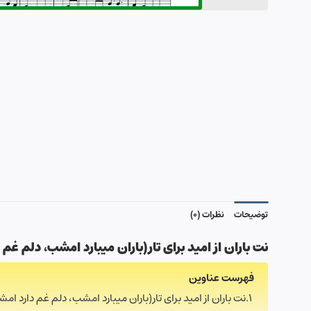
توضیحات
نظرات (0)
نت باران از امید برای تار(
باران میبارد امشب، دلم غم 
فهرست عناوین
نت باران از امید برای تار(باران میبارد امشب، دلم غم دارد ام