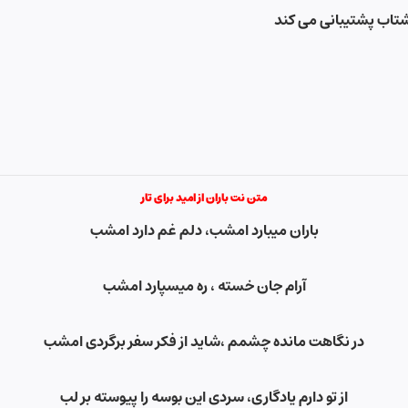
شتاب پشتیبانی می کند
متن نت باران از امید برای تار
باران میبارد امشب، دلم غم دارد امشب
آرام جان خسته ، ره میسپارد امشب
در نگاهت مانده چشمم ،شاید از فکر سفر برگردی امشب
از تو دارم یادگاری، سردی این بوسه را پیوسته بر لب