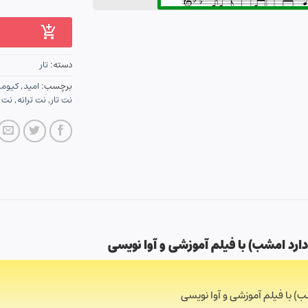
دسته:
تار
برچسب:
امید
,
کیومر
نت تار
,
نت ترانه
,
نت س
دارد امشب
)
با فیلم آموزشی و آوا نویسی
شب) با فیلم آموزشی و آوا نویسی