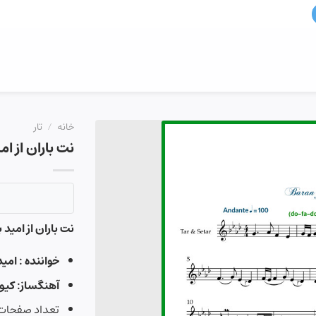
خانه
/
تار
نت باران از ام
نت باران از امید 
خواننده : امید
آهنگساز: کیو
تعداد صفحات :