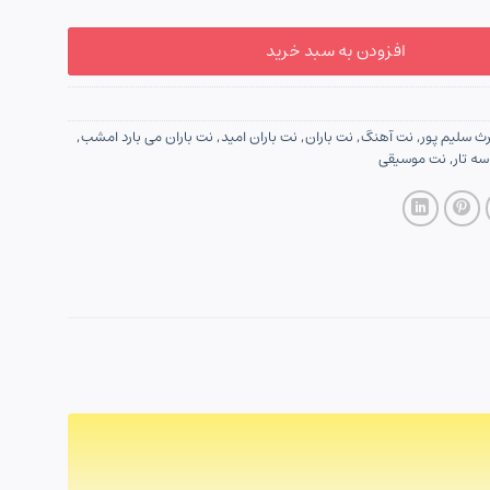
افزودن به سبد خرید
ث سلیم پور
,
نت آهنگ
,
نت باران
,
نت باران امید
,
نت باران می بارد امشب
,
ه تار
,
نت موسیقی