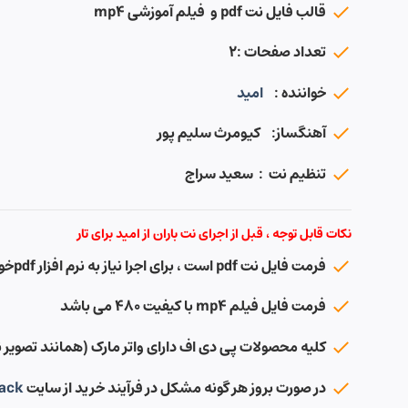
قالب فایل نت pdf و فیلم آموزشی mp4
تعداد صفحات :۲
خواننده :
امید
آهنگساز: کیومرث سلیم پور
تنظیم نت : سعید سراج
نکات قابل توجه ، قبل از اجرای نت باران از امید برای تار
فرمت فایل نت pdf است ، برای اجرا نیاز به نرم افزار pdfخوان دارید
فرمت فایل فیلم mp4 با کیفیت ۴۸۰ می باشد
کلیه محصولات پی دی اف دارای واتر مارک (همانند تصویر نم
در صورت بروز هر گونه مشکل در فرآیند خرید از سایت
ack