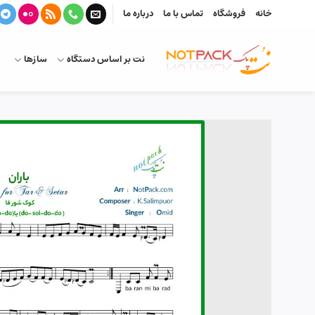
Ski
خانه
فروشگاه
تماس با ما
درباره ما
t
conten
نت بر اساس دستگاه
سازها