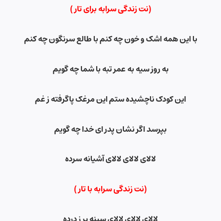
(نت زندگی سرابه برای تار )
با این همه اشک و خون چه کنم با طالع سرنگون چه کنم
به روز سیه به عمر تبه با شما چه گویم
این کودک ناچشیده ستم این مرغک پاگرفته ز غم
بپرسد اگر نشان پدر ای خدا چه گویم
لالای لالای لالای آشیانه سرده
(نت زندگی سرابه
با تار )
لالای لالای لالای سینه پر ز درده