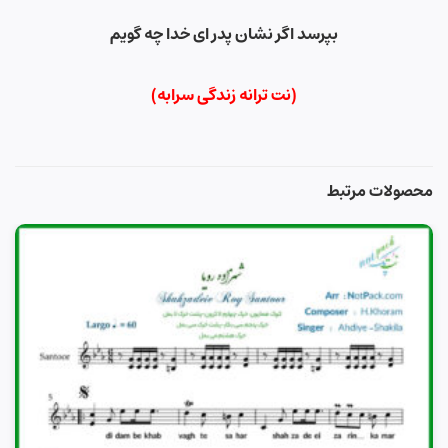
بپرسد اگر نشان پدر ای خدا چه گویم
(نت ترانه زندگی سرابه)
محصولات مرتبط