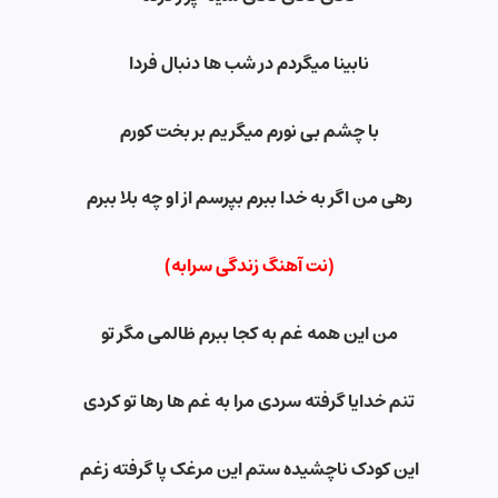
نابینا میگردم در شب ها دنبال فردا
با چشم بی نورم میگریم بر بخت کورم
رهی من اگر به خدا ببرم بپرسم از او چه بلا ببرم
(نت آهنگ زندگی سرابه
)
من این همه غم به کجا ببرم ظالمی مگر تو
تنم خدایا گرفته سردی مرا به غم ها رها تو کردی
این کودک ناچشیده ستم این مرغک پا گرفته زغم