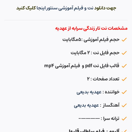
جهت دانلود
نت و فیلم آموزشی سنتور اینجا
کلیک کنید
مشخصات نت تار زندگی سرابه از عهدیه
حجم فیلم آموزشی :۵مگابایت
حجم فایل نت : ۲ مگابایت
قالب فایل نت pdf و فیلم آموزشی mp4
تعداد صفحات : ۲
خواننده :
عهدیه بدیعی
آهنگساز :
عهدیه بدیعی
ترانه سرا : ————-
آلبوم : فیلم سلطان قلبها