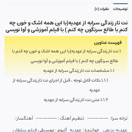
توضیحات
نظرات (0)
نت تار زندگی سرابه از عهدیه(با این همه اشک و خون چه
کنم با طالع سرنگون چه کنم ) با فیلم آموزشی و آوا نویسی
فهرست عناوین
نت تار زندگی سرابه از عهدیه(با این همه اشک و خون چه کنم با
طالع سرنگون چه کنم ) با فیلم آموزشی و آوا نویسی
مشخصات نت تار زندگی سرابه از عهدیه
نکات قابل توجه ، قبل از اجرای نت تار زندگی سرابه از
عهدیه
متن نت تار زندگی سرابه از عهدیه
ترانه سرا: ————-
تنظیم آهنگ : ————- آهنگساز :
عهدیه بدیعی
خواننده :
عهدیه
آلبوم : موسیقی
فیلم سلطان