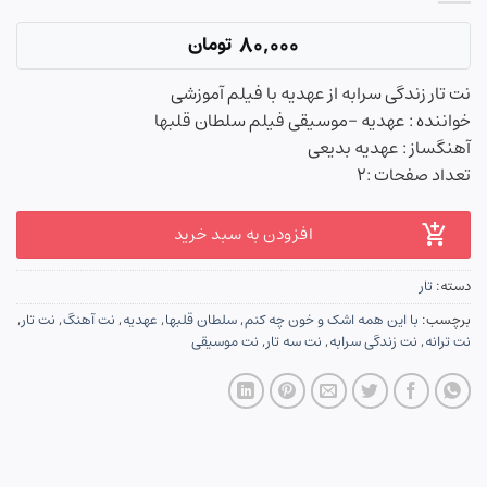
80,000
تومان
نت تار زندگی سرابه از عهدیه با فیلم آموزشی
خواننده : عهدیه -موسیقی فیلم سلطان قلبها
آهنگساز : عهدیه بدیعی
تعداد صفحات :۲
افزودن به سبد خرید
دسته:
تار
برچسب:
با این همه اشک و خون چه کنم
,
سلطان قلبها
,
عهدیه
,
نت آهنگ
,
نت تار
,
نت ترانه
,
نت زندگی سرابه
,
نت سه تار
,
نت موسیقی