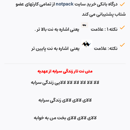
درگاه بانکی خریدِ سایت
notpack
از تمامی کارتهای عضو
شتاب پشتیبانی می کند
نکته ۱ : علامت
یعنی اشاره به نت بالا تر .
نکته: علامت
یعنی اشاره به نت پایین تر
متن نت تار زندگی سرابه از عهدیه
لالا لالا لالا لالا لالا لالایی زندگی سرابه
لالای لالای لالای زندگی سرابه
لالای لالای لالای بخت من به خوابه