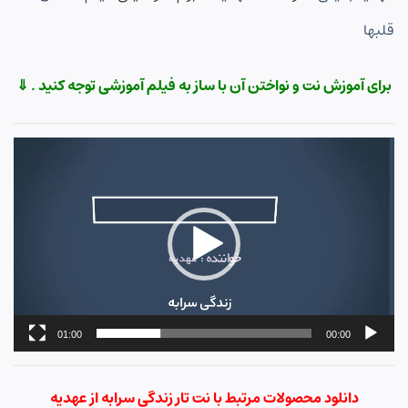
قلبها
برای آموزش نت و نواختن آن با ساز به فیلم آموزشی توجه کنید . ⇓
نمایشگر
ویدیو
01:00
00:00
دانلود محصولات مرتبط با نت تار زندگی سرابه از عهدیه