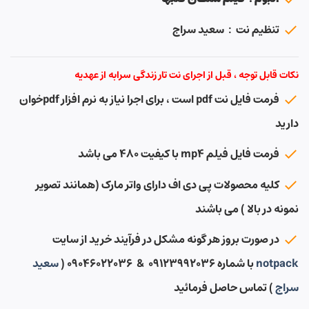
تنظیم نت : سعید سراج
نکات قابل توجه ، قبل از اجرای نت تار زندگی سرابه از عهدیه
فرمت فایل نت pdf است ، برای اجرا نیاز به نرم افزار pdfخوان
دارید
فرمت فایل فیلم mp4 با کیفیت ۴۸۰ می باشد
کلیه محصولات پی دی اف دارای واتر مارک (همانند تصویر
نمونه در بالا ) می باشند
در صورت بروز هر گونه مشکل در فرآیند خرید از سایت
notpack
با شماره ۰۹۱۲۳۹۹۲۰۳۶ & ۰۹۰۴۶۰۲۲۰۳۶ (
سعید
سراج
) تماس حاصل فرمائید