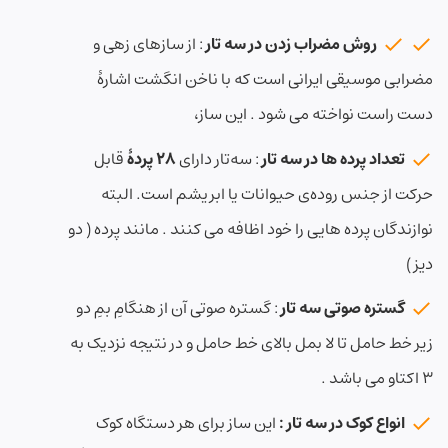
روش مضراب زدن در سه تار
: از سازهای زهی و
مضرابی موسیقی ایرانی است که با ناخن انگشت اشارهٔ
دست راست نواخته می شود . این ساز،
تعداد پرده ها در سه تار
: سه‌تار دارای
۲۸ پردهٔ
قابل
حرکت از جنس روده‌ی حیوانات یا ابریشم است. البته
نوازندگان پرده هایی را خود اظافه می کنند . مانند پرده ( دو
دیز )
گستره صوتی سه تار
: گستره صوتی آن از هنگامِ بمِ دو
زیر خط حامل تا لا بمل بالای خط حامل و در نتیجه نزدیک به
۳ اکتاو می باشد .
انواع کوک در سه تار :
این ساز برای هر دستگاه کوک