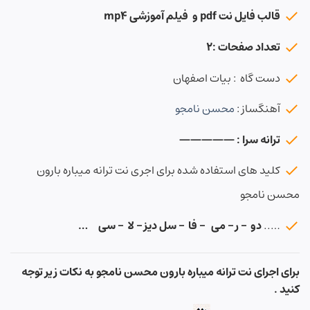
قالب فایل نت pdf و فیلم آموزشی mp4
تعداد صفحات :۲
دست گاه : بیات اصفهان
آهنگساز :
محسن نامجو
ترانه سرا : —————
کلید های استفاده شده برای اجری نت ترانه میباره بارون
محسن نامجو
…..
دو – ر – می – فا – سل دیز – لا – سی …
برای اجرای نت ترانه میباره بارون محسن نامجو به نکات زیر توجه
کنید .