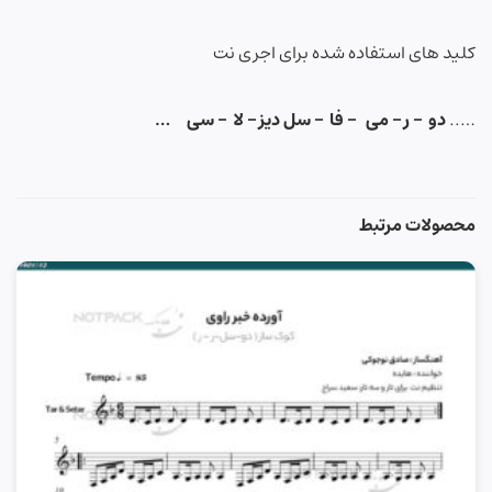
کلید های استفاده شده برای اجری نت
…..
دو – ر – می – فا – سل دیز – لا – سی …
محصولات مرتبط