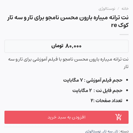
خانه
/
نوستالوژی
نت ترانه میباره بارون محسن نامجو برای تار و سه تار
کوک re
80,000
تومان
نت ترانه میباره بارون محسن نامجو با فیلم آموزشی برای تار و سه
تار
حجم فیلم آموزشی : ۷ مگابایت
حجم فایل نت : ۲ مگابایت
تعداد صفحات :۲
افزودن به سبد خرید
دسته:
تار
,
سه تار
,
نوستالوژی