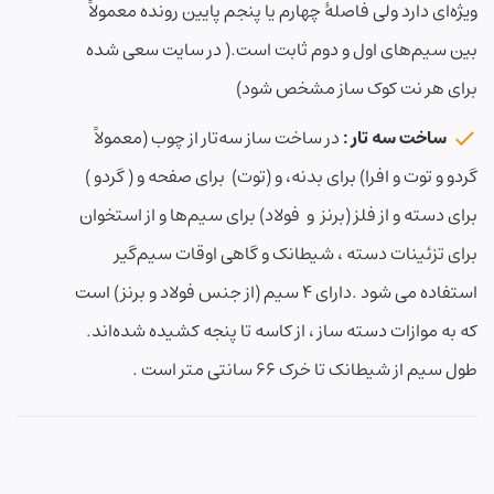
ویژه‌ای دارد ولی فاصلهٔ چهارم یا پنجم پایین رونده معمولاً
بین سیم‌های اول و دوم ثابت است.( در سایت سعی شده
برای هر نت کوک ساز مشخص شود)
ساخت سه تار :
در ساخت ساز سه‌تار از چوب (
معمولاً
گردو و توت و افرا)
برای بدنه، و (
توت
) برای صفحه و (
گردو
)
برای دسته و از فلز (برنز و فولاد) برای سیم‌ها و از استخوان
برای تزئینات دسته ، شیطانک و گاهی اوقات سیم‌گیر
استفاده می شود .دارای ۴ سیم (از جنس فولاد و برنز) است
که به موازات دسته ساز ، از کاسه تا پنجه کشیده شده‌اند.
طول سیم از شیطانک تا خرک ۶۶ سانتی متر است .