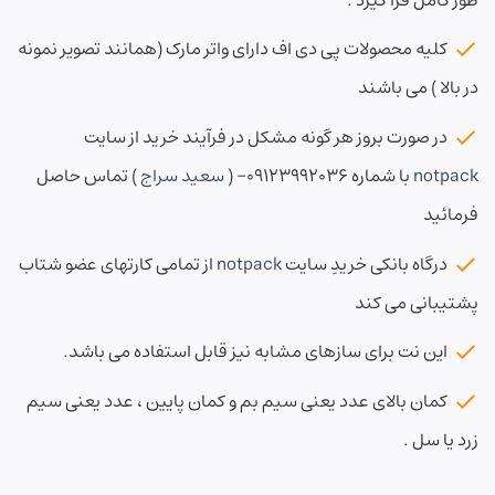
کلیه محصولات پی دی اف دارای واتر مارک (همانند تصویر نمونه
در بالا ) می باشند
در صورت بروز هر گونه مشکل در فرآیند خرید از سایت
notpack
با شماره ۰۹۱۲۳۹۹۲۰۳۶- (
سعید سراج
) تماس حاصل
فرمائید
درگاه بانکی خریدِ سایت
notpack
از تمامی کارتهای عضو شتاب
پشتیبانی می کند
این نت برای سازهای مشابه نیز قابل استفاده می باشد.
کمان بالای عدد یعنی سیم بم و کمان پایین ، عدد یعنی سیم
زرد یا سل .