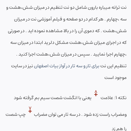
نت ترانه میباره بارون شامل دو نت تنظیم در میزان شش،هشت و
سه ،چهارم . هر کدام در دو صفحه و فیلم آموزشی نت در میزان
شش،هشت . که دموی آن را در بالا مشاهده نموده اید . در صورتی
که در اجرای میزان شش،هشت مشکل دلرید ابتدا در میزان سه
،چهارم اجرا نمایید . سپس در میزان شش،هشت اجرا کنید .
تنظیم این نت
برای تار و سه تار در آواز بیات اصفهان
نیز در سایت
موجود است
نکته ۱: علامت
یعنی با انگشت شصت سیم بم گرفته شود
ومضراب راست زده شود . در سه تار می توان مضراب
چپ شصت
را هم زد