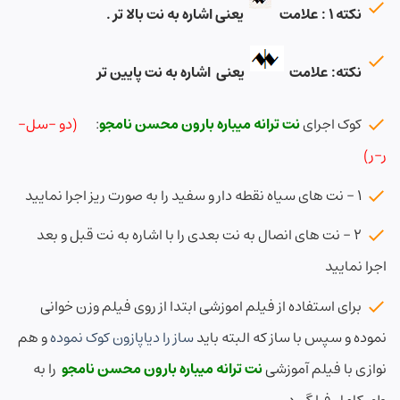
نکته ۱ : علامت
یعنی اشاره به نت بالا تر .
نکته: علامت
یعنی اشاره به نت پایین تر
کوک اجرای
نت ترانه میباره بارون محسن نامجو
:
(دو -سل-
ر-ر)
۱ – نت های سیاه نقطه دار و سفید را به صورت ریز اجرا نمایید
۲ – نت های انصال به نت بعدی را با اشاره به نت قبل و بعد
اجرا نمایید
برای استفاده از فیلم اموزشی ابتدا از روی فیلم وزن خوانی
نموده و سپس با ساز که البته باید
ساز را دیاپازون کوک نموده
و هم
نوازی با فیلم آموزشی
نت ترانه میباره بارون محسن نامجو
را به
طور کامل فرا گیرد .