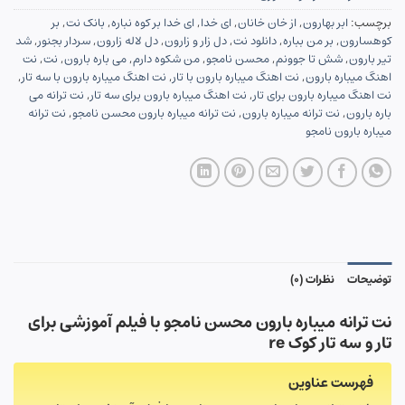
برچسب:
ابر بهارون
,
از خان خانان
,
ای خدا
,
ای خدا بر کوه نباره
,
بانک نت
,
بر
کوهسارون
,
بر من بباره
,
دانلود نت
,
دل زار و زارون
,
دل لاله زارون
,
سردار بجنور
,
شد
تیر بارون
,
شش تا جوونم
,
محسن نامجو
,
من شکوه دارم
,
می باره بارون
,
نت
,
نت
اهنگ میباره بارون
,
نت اهنگ میباره بارون با تار
,
نت اهنگ میباره بارون با سه تار
,
نت اهنگ میباره بارون برای تار
,
نت اهنگ میباره بارون برای سه تار
,
نت ترانه می
باره بارون
,
نت ترانه میباره بارون
,
نت ترانه میباره بارون محسن نامجو
,
نت ترانه
میباره بارون نامجو
توضیحات
نظرات (0)
نت ترانه میباره بارون محسن نامجو با فیلم آموزشی برای
تار و سه تار کوک re
فهرست عناوین