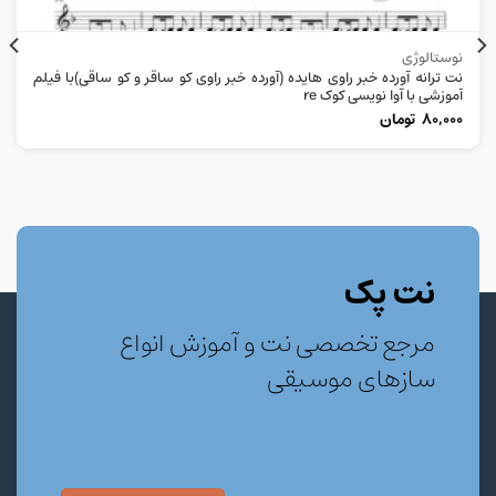
نوستالوژی
نت ترانه آورده خبر راوی هایده (آورده خبر راوی کو ساقر و کو ساقی)با فیلم
آموزشی با آوا نویسی کوک re
80,000
تومان
نت پک
مرجع تخصصی نت و آموزش انواع
سازهای موسیقی