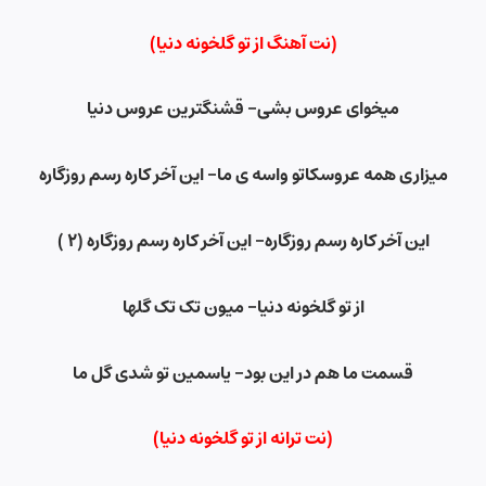
(نت آهنگ از تو گلخونه دنیا)
میخوای عروس بشی- قشنگترین عروس دنیا
میزاری همه عروسکاتو واسه ی ما- این آخر کاره رسم روزگاره
این آخر کاره رسم روزگاره- این آخر کاره رسم روزگاره (۲ )
از تو گلخونه دنیا- میون تک تک گلها
قسمت ما هم در این بود- یاسمین تو شدی گل ما
(نت ترانه از تو گلخونه دنیا)