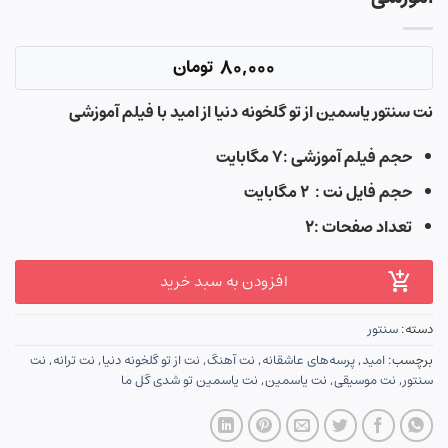
80,000
تومان
نت سنتور یاسمین از تو گلخونه دنیا از امید با فیلم آموزشی
حجم فیلم آموزشی :۷ مگابایت
حجم فایل نت : ۲ مگابایت
تعداد صفحات :۲
افزودن به سبد خرید
دسته:
سنتور
برچسب:
امید
,
پرسه‌های عاشقانه
,
نت آهنگ
,
نت از تو گلخونه دنیا
,
نت ترانه
,
نت
سنتور
,
نت موسیقی
,
نت یاسمین
,
نت یاسمین تو شدی گل ما