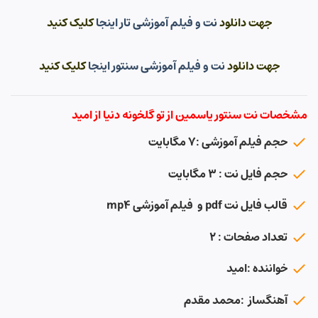
جهت دانلود
نت و فیلم آموزشی تار اینجا
کلیک کنید
جهت دانلود
نت و فیلم آموزشی سنتور اینجا
کلیک کنید
مشخصات نت سنتور یاسمین از تو گلخونه دنیا از امید
حجم فیلم آموزشی :۷ مگابایت
حجم فایل نت : ۳ مگابایت
قالب فایل نت pdf و فیلم آموزشی mp4
تعداد صفحات : ۲
خواننده :امید
آهنگساز :محمد مقدم