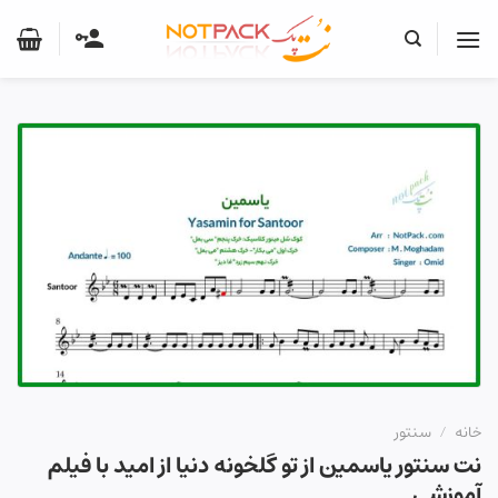
Ski
t
conten
خانه
/
سنتور
نت سنتور یاسمین از تو گلخونه دنیا از امید با فیلم
آموزشی