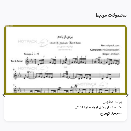
محصولات مرتبط
بیات اصفهان
نت سه تار بردی از یادم از دلکش
80,000
تومان