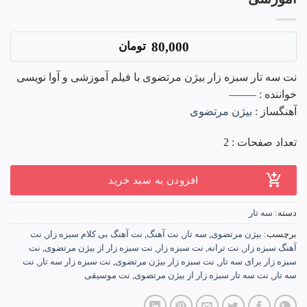
80,000
تومان
نت سه تار سبزه زار بیژن مرتضوی با فیلم آموزشی و آوا نویسی
خواننده : ——–
آهنگساز :
بیژن مرتضوی
تعداد صفحات : 2
افزودن به سبد خرید
دسته:
سه تار
برچسب:
بیژن مرتضوی
,
سه تار
,
نت آهنگ
,
نت آهنگ بی کلام سبزه زار
,
نت
آهنگ سبزه زار
,
نت ترانه
,
نت سبزه زار
,
نت سبزه زار از بیژن مرتضوی
,
نت
سبزه زار برای سه تار
,
نت سبزه زار بیژن مرتضوی
,
نت سبزه زار سه تار
,
نت
سه تار
,
نت سه تار سبزه زار از بیژن مرتضوی
,
نت موسیقی