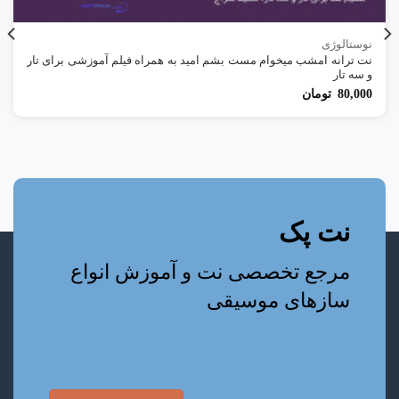
نوستالوژی
نت ترانه امشب میخوام مست بشم امید به همراه فیلم آموزشی برای تار
و سه تار
80,000
تومان
نت پک
مرجع تخصصی نت و آموزش انواع
سازهای موسیقی