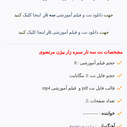
جهت
دانلود نت و فیلم آموزشی
سه تار
اینجا کلیک
کنید
جهت
دانلود نت و فیلم آموزشی
تار
اینجا کلیک
کنید
مشخصات نت سه تار سبزه زار بیژن مرتضوی
حجم فیلم آموزشی : 8
حجم فایل نت :3 مگابایت
قالب فایل نت pdf و فیلم آموزشی mp4
تعداد صفحات :2
خواننده
: ———-
آهنگساز
:
بیژن مرتضوی