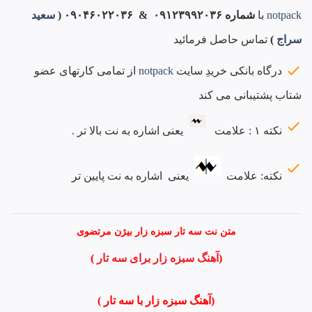
notpack
با
شماره ۰۹۱۲۳۹۹۲۰۳۶ & ۰۹۰۴۶۰۲۲۰۳۶ (
سعید
سراج
)
تماس حاصل فرمائید
درگاه بانکی خریدِ سایت
notpack
از تمامی کارتهای عضو
شتاب پشتیبانی می کند
نکته ۱ : علامت
یعنی اشاره به نت بالا تر .
نکته: علامت
یعنی اشاره به نت پایین تر
متن نت سه تار سبزه زار بیژن مرتضوی
(
آهنگ سبزه زار برای سه تار
)
(آهنگ سبزه زار
با سه تار )