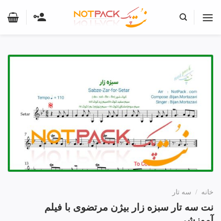
Ski
t
conten
خانه
/
سه تار
نت سه تار سبزه زار بیژن مرتضوی با فیلم
آموزشی