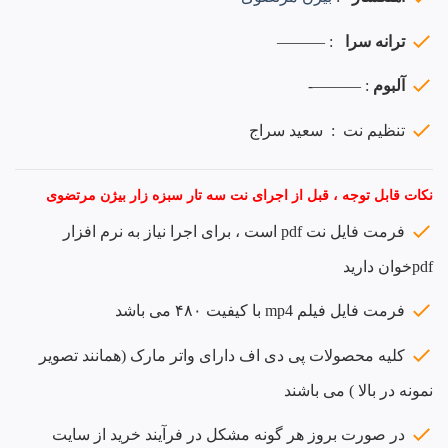
ترانه سرا
: ———
آلبوم
: ———-
تنظیم نت : سعید سراج
نکات قابل توجه ، قبل از اجرای نت سه تار سبزه زار بیژن مرتضوی
فرمت فایل نت pdf است ، برای اجرا نیاز به نرم افزار
pdfخوان دارید
فرمت فایل فیلم mp4 با کیفیت ۴۸۰ می باشد
کلیه محصولات پی دی اف دارای واتر مارک (همانند تصویر
نمونه در بالا ) می باشند
در صورت بروز هر گونه مشکل در فرآیند خرید از سایت