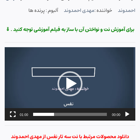
احمدوند
خواننده :
مهدی احمدوند
آلبوم : پرنده ها
برای آموزش نت و نواختن آن با ساز به فیلم آموزشی توجه کنید . ⇓
نمایشگر
ویدیو
01:00
00:00
دانلود محصولات مرتبط با نت سه تار نفس از مهدی احمدوند