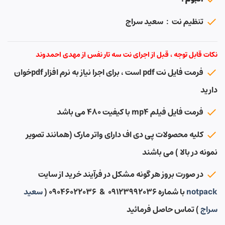
تنظیم نت : سعید سراج
نکات قابل توجه ، قبل از اجرای نت سه تار نفس از مهدی احمدوند
فرمت فایل نت pdf است ، برای اجرا نیاز به نرم افزار pdfخوان
دارید
فرمت فایل فیلم mp4 با کیفیت ۴۸۰ می باشد
کلیه محصولات پی دی اف دارای واتر مارک (همانند تصویر
نمونه در بالا ) می باشند
در صورت بروز هر گونه مشکل در فرآیند خرید از سایت
notpack
با شماره ۰۹۱۲۳۹۹۲۰۳۶ & ۰۹۰۴۶۰۲۲۰۳۶ (
سعید
سراج
) تماس حاصل فرمائید