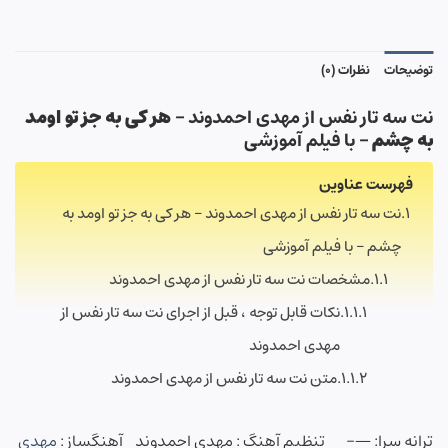
توضیحات
نظرات (0)
نت سه تار نفس از مهدی احمدوند –
هر کی به جز تو اومد
به چشم
– با فیلم آموزشی
فهرست عناوین
نت سه تار نفس از مهدی احمدوند – هر کی به جز تو اومد به
چشم – با فیلم آموزشی
مشخصات نت سه تار نفس از مهدی احمدوند
نکات قابل توجه ، قبل از اجرای نت سه تار نفس از
مهدی احمدوند
متن نت سه تار نفس از مهدی احمدوند
ترانه سرا: —-
تنظیم آهنگ : مهدی احمدوند آهنگساز :
مهدی