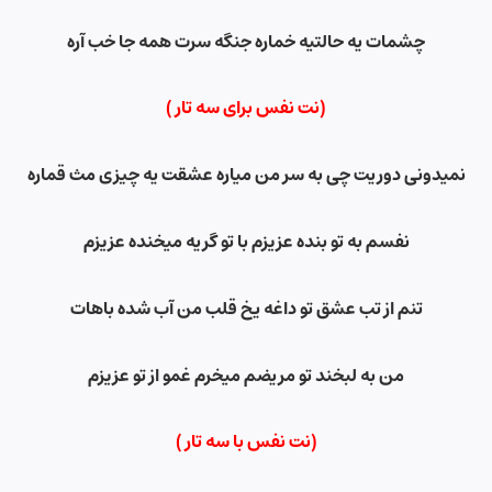
چشمات یه حالتیه خماره جنگه سرت همه جا خب آره
(نت نفس برای سه تار )
نمیدونی دوریت چی به سر من میاره عشقت یه چیزی مث قماره
نفسم به تو بنده عزیزم با تو گریه میخنده عزیزم
تنم از تب عشق تو داغه یخ قلب من آب شده باهات
من به لبخند تو مریضم میخرم غمو از تو عزیزم
(نت نفس
با سه تار )