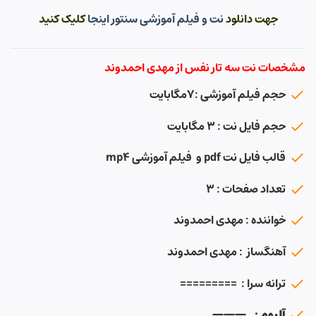
جهت دانلود
نت و فیلم آموزشی سنتور اینجا
کلیک کنید
مشخصات نت سه تار نفس از مهدی احمدوند
حجم فیلم آموزشی :۷مگابایت
حجم فایل نت : ۳ مگابایت
قالب فایل نت pdf و فیلم آموزشی mp4
تعداد صفحات : ۳
خواننده : مهدی احمدوند
آهنگساز : مهدی احمدوند
ترانه سرا : =========
آلبوم : ———