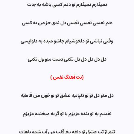
نمیذارم نمیذارم تو دلم کسی باشه به جات
هم نفسی نفسی نفسی دل ندی جز من به کسی
وقتی نباشی تو دلخوشیام جاشو میده به دلواپسی
دل دل دل دل دل نکنی دست منو ول نکنی
(نت آهنگ نفس
)
دل منو دل تو تو تلپاتیه عشق تو تو خون من قاطیه
نفسم به تو بنده عزیزم با تو گریه میخنده عزیزم
تنم از تب عشق تو داغه یخ قلب من آب شده باهات