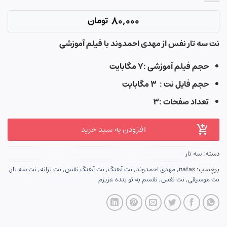
80,000
تومان
نت سه تار نفس از مهدی احمدوند با فیلم آموزشی
حجم فیلم آموزشی :۷ مگابایت
حجم فایل نت : ۳ مگابایت
تعداد صفحات :۳
افزودن به سبد خرید
دسته:
سه تار
برچسب:
nafas
,
مهدی احمدوند
,
نت آهنگ
,
نت آهنگ نفس
,
نت ترانه
,
نت سه تار
,
نت موسیقی
,
نت نفس
,
نفسم به تو بنده عزیزم