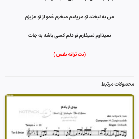
من به لبخند تو مریضم میخرم غمو از تو عزیزم
نمیذارم نمیذارم تو دلم کسی باشه به جات
(نت ترانه نفس )
محصولات مرتبط