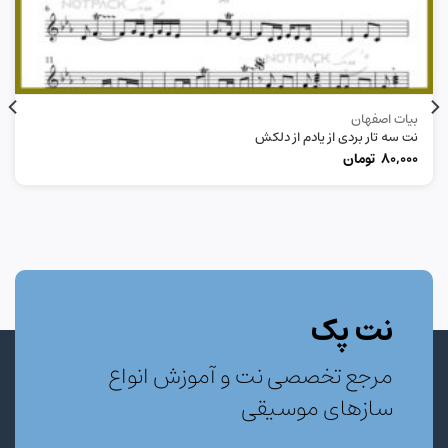
بیات اصفهان
نت سه تار بردی از یادم از دلکش
80,000
تومان
نت پک
مرجع تخصصی نت و آموزش انواع
سازهای موسیقی