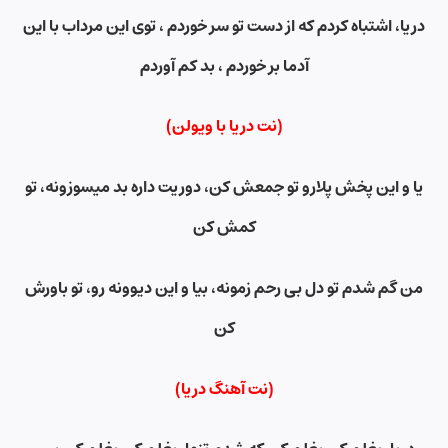
دریا، اشتباه کردم که از دست تو سر خوردم ، توی این مرداب با این
آدما بر خوردم ، بد کم آوردم
(نت دریا با ویولن)
یا و این پخش پلارو تو جمعش کن، دوریت داره بد میسوزونه، تو
کمش کن
من گم شدم تو دل بی رحم زمونه، بیا و این دیوونه رو، تو باورش
کن
(نت آهنگ دریا)