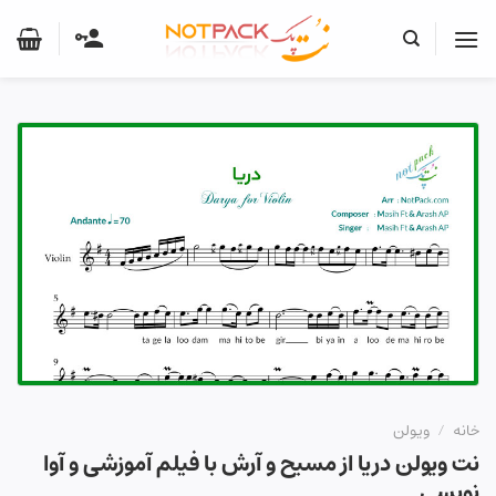
Ski
t
conten
خانه
/
ویولن
نت ویولن دریا از مسیح و آرش با فیلم آموزشی و آوا
نویسی