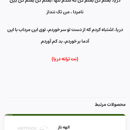
دریا، بغلم کن بغلم کن که شدم تنها ،بغلم کن بغلم کن بین
نامردا ، من تک ننداز
دریا، اشتباه کردم که از دست تو سر خوردم، توی این مرداب با این
آدما بر خوردم، بد کم آوردم
(نت ترانه دریا)
محصولات مرتبط