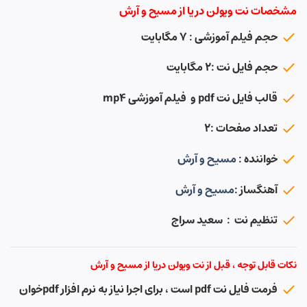
مشخصات نت ویولن دریا از مسیح و آرش
حجم فیلم آموزشی : ۷ مگابایت
حجم فایل نت :۲ مگابایت
قالب فایل نت pdf و فیلم آموزشی mp4
تعداد صفحات :۲
خواننده :
مسیح و آرش
آهنگساز :
مسیح و آرش
تنظیم نت : سعید سراج
نکات قابل توجه ، قبل از نت ویولن دریا از مسیح و آرش
فرمت فایل نت pdf است ، برای اجرا نیاز به نرم افزار pdfخوان