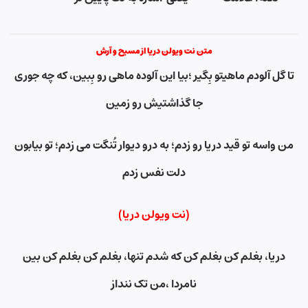
متن نت ویولن دریا از مسیح و آرش
تا گل آلودم ماهیتو بِگیر ؛بیا این آلوده ماهی رو بِبین، که چه جوری
جا گذاشتیش رو زمین
من واسه تو قید دریا رو زدم؛ به درو دیوار تُنگت می زدم؛ تو بیابون
دلت نفس زدم
(نت ویولن دریا)
دریا، بغلم کن بغلم کن که شدم تنها، بغلم کن بغلم کن بین
نامردا ،من تک ننداز