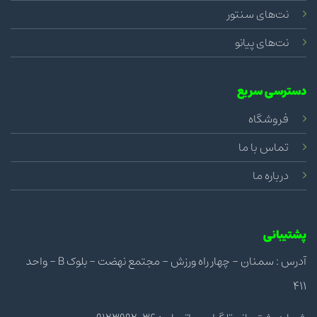
نت‌های سنتور
نت‌های پیانو
دسترسی سریع
فروشگاه
تماس با ما
درباره ما
پشتیبانی
آدرس : سمنان - چهار راه ورزش - مجتمع نهضت - بلوک B - واحد
411