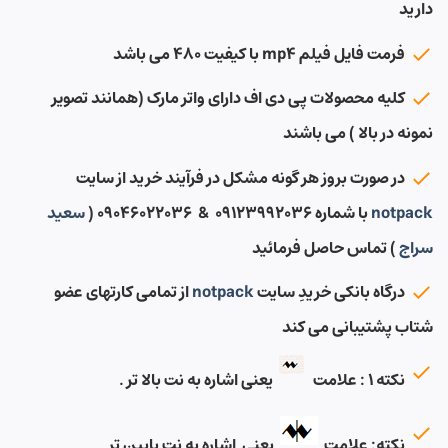
دارید
فرمت فایل فیلم mp4 با کیفیت ۴۸۰ می باشد
کلیه محصولات پی دی اف دارای واتر مارک (همانند تصویر
نمونه در بالا ) می باشند
در صورت بروز هر گونه مشکل در فرآیند خرید از سایت
notpack
با شماره ۰۹۱۲۳۹۹۲۰۳۶ & ۰۹۰۴۶۰۲۲۰۳۶ (
سعید
سراج
) تماس حاصل فرمائید
درگاه بانکی خریدِ سایت
notpack
از تمامی کارتهای عضو
شتاب پشتیبانی می کند
نکته ۱ : علامت
یعنی اشاره به نت بالا تر .
نکته: علامت
یعنی اشاره به نت پایین تر