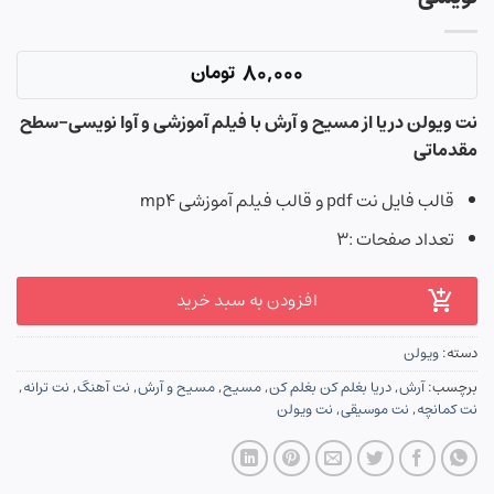
80,000
تومان
نت ویولن دریا از مسیح و آرش با فیلم آموزشی و آوا نویسی-سطح
مقدماتی
قالب فایل نت pdf و قالب فیلم آموزشی mp4
تعداد صفحات :۳
افزودن به سبد خرید
دسته:
ویولن
برچسب:
آرش
,
دریا بغلم کن بغلم کن
,
مسیح
,
مسیح و آرش
,
نت آهنگ
,
نت ترانه
,
نت کمانچه
,
نت موسیقی
,
نت ویولن