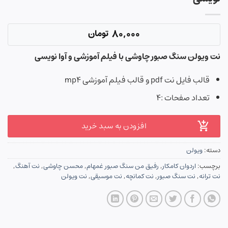
80,000
تومان
نت ویولن سنگ صبور چاوشی با فیلم آموزشی و آوا نویسی
قالب فایل نت pdf و قالب فیلم آموزشی mp4
تعداد صفحات :۴
افزودن به سبد خرید
دسته:
ویولن
برچسب:
اردوان کامکار
,
رفیق من سنگ صبور غمهام
,
محسن چاوشی
,
نت آهنگ
,
نت ترانه
,
نت سنگ صبور
,
نت کمانچه
,
نت موسیقی
,
نت ویولن