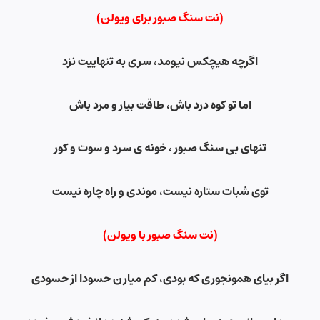
(نت سنگ صبور برای ویولن)
اگرچه هیچکس نیومد، سری به تنهاییت نزد
اما تو کوه درد باش، طاقت بیار و مرد باش
تنهای بی سنگ صبور ، خونه ی سرد و سوت و کور
توی شبات ستاره نیست، موندی و راه چاره نیست
(نت سنگ صبور با ویولن)
اگر بیای همونجوری که بودی، کم میارن حسودا از حسودی