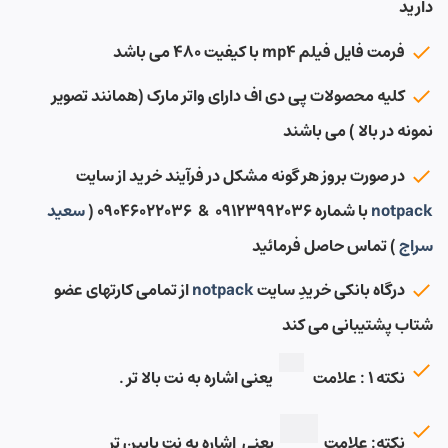
دارید
فرمت فایل فیلم mp4 با کیفیت ۴۸۰ می باشد
کلیه محصولات پی دی اف دارای واتر مارک (همانند تصویر
نمونه در بالا ) می باشند
در صورت بروز هر گونه مشکل در فرآیند خرید از سایت
notpack
با شماره ۰۹۱۲۳۹۹۲۰۳۶ & ۰۹۰۴۶۰۲۲۰۳۶ (
سعید
سراج
) تماس حاصل فرمائید
درگاه بانکی خریدِ سایت
notpack
از تمامی کارتهای عضو
شتاب پشتیبانی می کند
نکته ۱ : علامت
یعنی اشاره به نت بالا تر .
نکته: علامت
یعنی اشاره به نت پایین تر