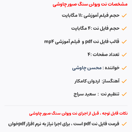
مشخصات نت ویولن سنگ صبور چاوشی
حجم فیلم آموزشی :۱۱ مگابایت
حجم فایل نت :۴ مگابایت
قالب فایل نت pdf و فیلم آموزشی mp4
تعداد صفحات :۴
خواننده :
محسن چاوشی
آهنگساز: اردوان کامکار
تنظیم نت : سعید سراج
نکات قابل توجه ، قبل از اجرای نت ویولن سنگ صبور چاوشی
فرمت فایل نت pdf است ، برای اجرا نیاز به نرم افزار pdfخوان