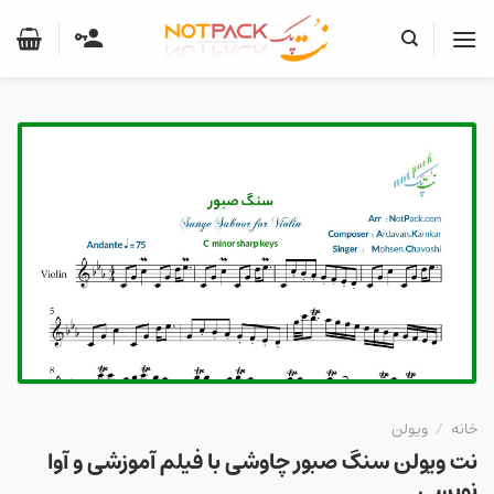
Ski
t
conten
خانه
/
ویولن
نت ویولن سنگ صبور چاوشی با فیلم آموزشی و آوا
نویسی