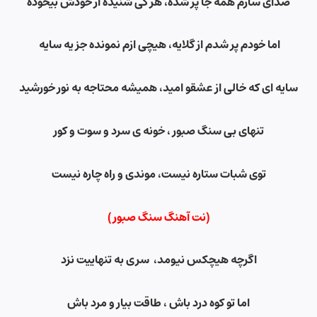
صدای سازم همه جا پر شده، هر کی شنیده از خودش بیخوده
اما خودم پر شدم از گلایه، هیچی ازم نمونده جز یه سایه
سایه ای که خالی از عشقو امید، همیشه محتاجه به نور خورشید
تنهای بی سنگ صبور ، خونه ی سرد و سوت و کور
توی شبات ستاره نیست
،
موندی و راه چاره نیست
(نت آهنگ سنگ صبور)
اگرچه هیچکس نیومد، سری به تنهاییت نزد
اما تو کوه درد باش ، طاقت بیار و مرد باش