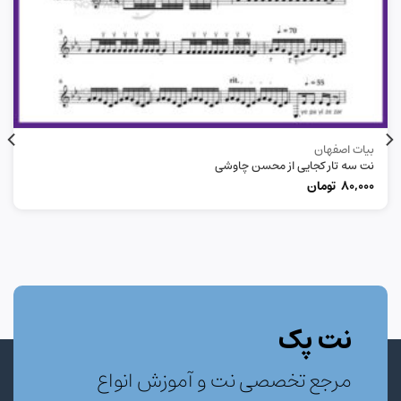
بیات اصفهان
نت سه تار کجایی از محسن چاوشی
80,000
تومان
نت پک
مرجع تخصصی نت و آموزش انواع