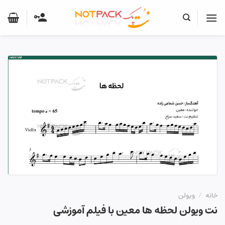
Ski
t
conten
خانه
/
ویولن
نت ویولن لحظه ها معین با فیلم آموزشی