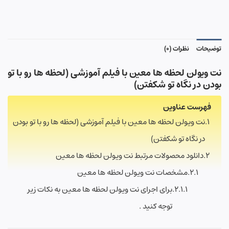
توضیحات
نظرات (0)
نت ویولن لحظه ها معین با فیلم آموزشی (لحظه ها رو با تو
بودن در نگاه تو شکفتن)
فهرست عناوین
نت ویولن لحظه ها معین با فیلم آموزشی (لحظه ها رو با تو بودن
در نگاه تو شکفتن)
دانلود محصولات مرتبط نت ویولن لحظه ها معین
مشخصات نت ویولن لحظه ها معین
برای اجرای نت ویولن لحظه ها معین به نکات زیر
توجه کنید .