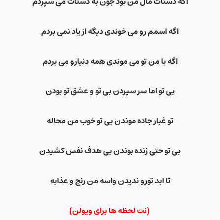
اگه دستات مال من بود جون به دستات می سپردم
اگه اسمم رو می خوندی دیگه از یاد نمی بردم
اگه با من تو می موندی همه دنیارو می بردم
بی تو اما سر سپردن بی تو و عشق تو بودن
تو غبار جاده موندن بی تو خوب من محاله
بی تو حتی زنده بوندن بی هدف نفس کشیدن
تا ابد تورو ندیدن واسه من رنج و عذابه
(نت لحظه ها برای ویولن)