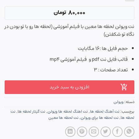
80,000
تومان
نت ویولن لحظه ها معین با فیلم آموزشی (لحظه ها رو با تو بودن در
نگاه تو شکفتن)
حجم فایل ها :۱۶ مگابایت
قالب فایل نت pdf و فیلم آموزشی mp4
تعداد صفحات : ۳
افزودن به سبد خرید
دسته:
ویولن
برچسب:
نت آهنگ لحظه ها
,
نت اهنگ لحظه ها ویولن
,
نت گیتار لحظه ها
,
نت
لحظه ها
,
نت لحظه ها برای ویولن
,
نت لحظه ها معین