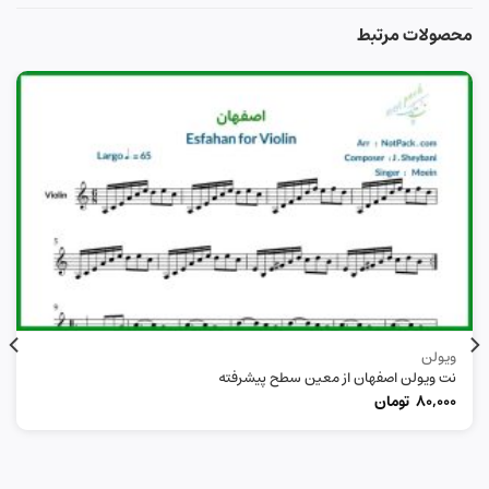
محصولات مرتبط
ویولن
نت ویولن اصفهان از معین سطح پیشرفته
80,000
تومان