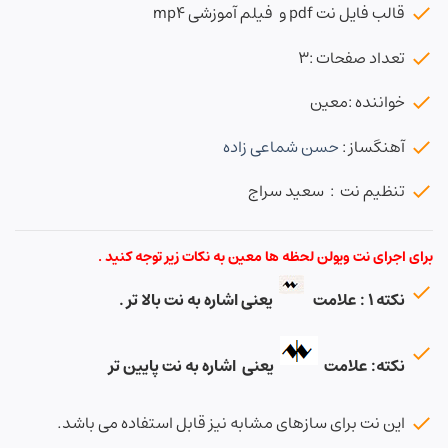
قالب فایل نت pdf و فیلم آموزشی mp4
تعداد صفحات :۳
خواننده :معین
آهنگساز :
حسن شماعی زاده
تنظیم نت : سعید سراج
برای اجرای نت ویولن لحظه ها معین به نکات زیر توجه کنید .
نکته ۱ : علامت
یعنی اشاره به نت بالا تر .
نکته: علامت
یعنی اشاره به نت پایین تر
این نت برای سازهای مشابه نیز قابل استفاده می باشد.