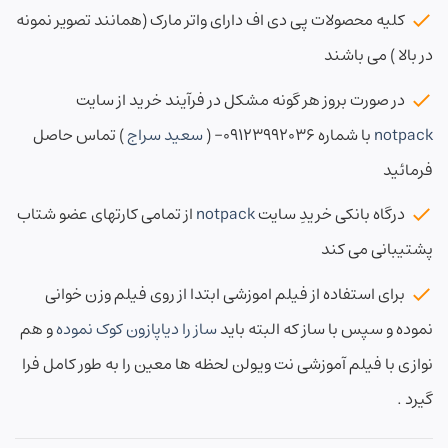
کلیه محصولات پی دی اف دارای واتر مارک (همانند تصویر نمونه
در بالا ) می باشند
در صورت بروز هر گونه مشکل در فرآیند خرید از سایت
notpack
با شماره ۰۹۱۲۳۹۹۲۰۳۶- (
سعید سراج
) تماس حاصل
فرمائید
درگاه بانکی خریدِ سایت
notpack
از تمامی کارتهای عضو شتاب
پشتیبانی می کند
برای استفاده از فیلم اموزشی ابتدا از روی فیلم وزن خوانی
نموده و سپس با ساز که البته باید
ساز را دیاپازون کوک نموده
و هم
نوازی با فیلم آموزشی نت ویولن لحظه ها معین را به طور کامل فرا
گیرد .