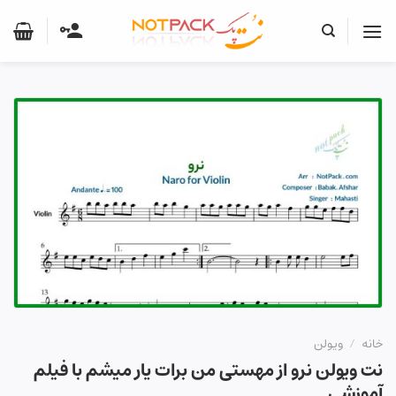
Ski
t
conten
خانه
/
ویولن
نت ویولن نرو از مهستی من برات یار میشم با فیلم
آموزشی