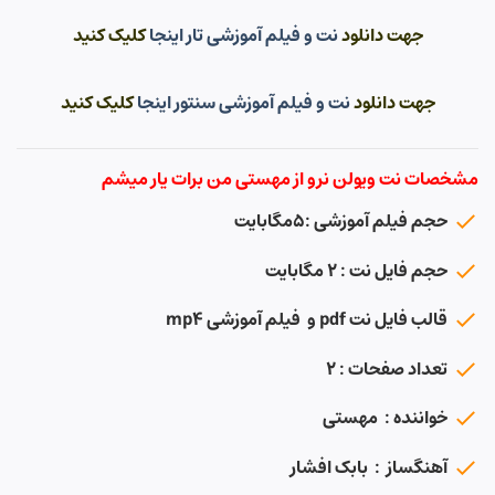
جهت دانلود
نت و فیلم آموزشی تار اینجا
کلیک کنید
جهت دانلود
نت و فیلم آموزشی سنتور اینجا
کلیک کنید
مشخصات نت ویولن نرو از مهستی من برات یار میشم
حجم فیلم آموزشی :۵مگابایت
حجم فایل نت : ۲ مگابایت
قالب فایل نت pdf و فیلم آموزشی mp4
تعداد صفحات : ۲
خواننده : مهستی
آهنگساز : بابک افشار