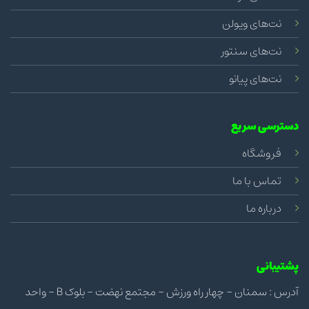
نت‌های ویولن
نت‌های سنتور
نت‌های پیانو
دسترسی سریع
فروشگاه
تماس با ما
درباره ما
پشتیبانی
آدرس : سمنان - چهار راه ورزش - مجتمع نهضت - بلوک B - واحد