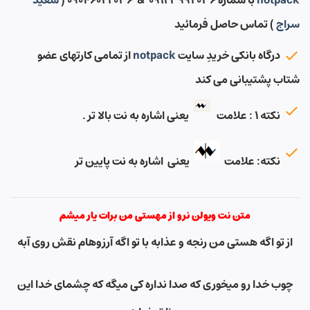
notpack
با شماره ۰۹۱۲۳۹۹۲۰۳۶ & ۰۹۰۴۶۰۲۲۰۳۶ (
سعید
سراج
) تماس حاصل فرمائید
درگاه بانکی خریدِ سایت
notpack
از تمامی کارتهای عضو
شتاب پشتیبانی می کند
نکته ۱ : علامت
یعنی اشاره به نت بالا تر .
نکته: علامت
یعنی اشاره به نت پایین تر
متن نت ویولن نرو از مهستی من برات یار میشم
از تو اگه هستی من رنجه و عذابه با تو اگه آرزوهام نقش روی آبه
چوب خدا رو میخوری که صدا نداره کی میگه که چشمای خدا این