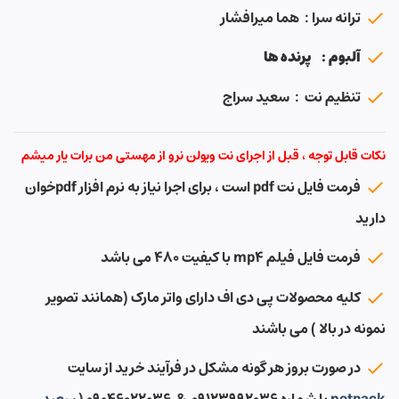
ترانه سرا : هما میرافشار
آلبوم : پرنده ها
تنظیم نت : سعید سراج
نکات قابل توجه ، قبل از اجرای نت ویولن نرو از مهستی من برات یار میشم
فرمت فایل نت pdf است ، برای اجرا نیاز به نرم افزار pdfخوان
دارید
فرمت فایل فیلم mp4 با کیفیت ۴۸۰ می باشد
کلیه محصولات پی دی اف دارای واتر مارک (همانند تصویر
نمونه در بالا ) می باشند
در صورت بروز هر گونه مشکل در فرآیند خرید از سایت