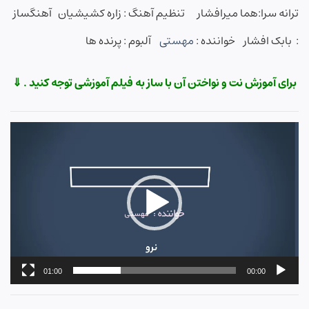
ترانه سرا:هما میرافشار
تنظیم آهنگ : زاره کشیشیان آهنگساز
: بابک افشار خواننده :
مهستی
آلبوم : پرنده ها
برای آموزش نت و نواختن آن با ساز به فیلم آموزشی توجه کنید . ⇓
نمایشگر
ویدیو
01:00
00:00