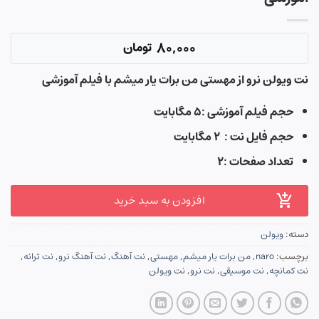
80,000
تومان
نت ویولن نرو از مهستی من برات یار میشم با فیلم آموزشی
حجم فیلم آموزشی :۵ مگابایت
حجم فایل نت : ۲ مگابایت
تعداد صفحات :۲
افزودن به سبد خرید
دسته:
ویولن
برچسب:
naro
,
من برات یار میشم
,
مهستی
,
نت آهنگ
,
نت آهنگ نرو
,
نت ترانه
,
نت کمانچه
,
نت موسیقی
,
نت نرو
,
نت ویولن