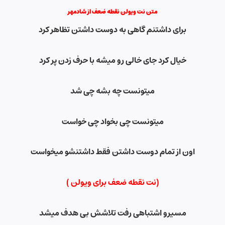
متن نت ویولن نقطه ضعف از شادمهر
برای داشتنم گاهی به دوست داشتن تظاهر کرد
خیال کرد جای خالی رو میشه با حرف زدن پر کرد
میتونست چه بشه چی شد
میتونست چی بخواد چی خواست
اون از تمام دوست داشتن فقط داشتنشو میخواست
(نت نقطه ضعف برای ویولن )
مسیرو اشتباهی رفت تلاشش بی هدف میشد