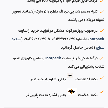
فرمت فایل فیلم mp4 با کیفیت ۴۸۰ می باشد
کلیه محصولات پی دی اف دارای واتر مارک (همانند تصویر
نمونه در بالا ) می باشند
در صورت بروز هر گونه مشکل در فرآیند خرید از سایت
notpack
با شماره ۰۹۱۲۳۹۹۲۰۳۶ & ۰۹۰۴۶۰۲۲۰۳۶ (
سعید
سراج
) تماس حاصل فرمائید
درگاه بانکی خریدِ سایت
notpack
از تمامی کارتهای عضو
شتاب پشتیبانی می کند
نکته ۱ : علامت
یعنی اشاره به نت بالا تر .
نکته: علامت
یعنی اشاره به نت پایین تر