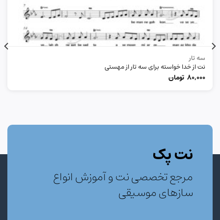
سه تار
نت از خدا خواسته برای سه تار از مهستی
80,000
تومان
نت پک
مرجع تخصصی نت و آموزش انواع
سازهای موسیقی