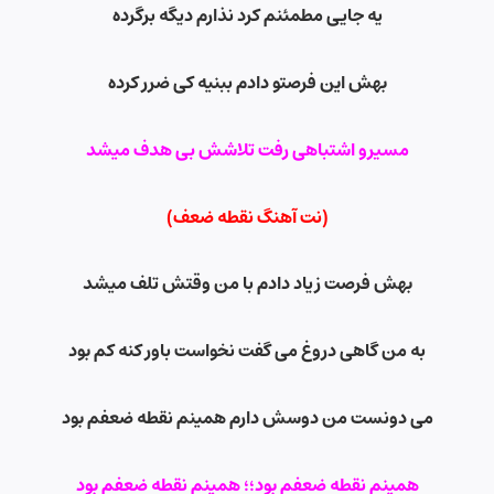
یه جایی مطمئنم کرد نذارم دیگه برگرده
بهش این فرصتو دادم ببنیه کی ضرر کرده
مسیرو اشتباهی رفت تلاشش بی هدف میشد
(نت آهنگ نقطه ضعف)
بهش فرصت زیاد دادم با من وقتش تلف میشد
به من گاهی دروغ می گفت نخواست باور کنه کم بود
می دونست من دوسش دارم همینم نقطه ضعفم بود
همینم نقطه ضعفم بود؛؛ همینم نقطه ضعفم بود