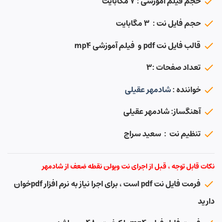
حجم فیلم آموزشی : ۷ مگابایت
حجم فایل نت : ۳ مگابایت
قالب فایل نت pdf و فیلم آموزشی mp4
تعداد صفحات :۳
خواننده :
شادمهر عقیلی
آهنگساز: شادمهر عقیلی
تنظیم نت : سعید سراج
نکات قابل توجه ، قبل از اجرای نت ویولن نقطه ضعف از شادمهر
فرمت فایل نت pdf است ، برای اجرا نیاز به نرم افزار pdfخوان
دارید