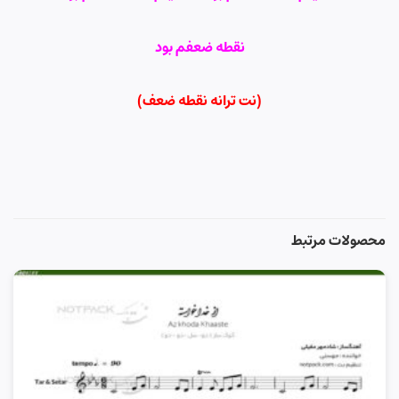
نقطه ضعفم بود
(نت ترانه نقطه ضعف)
محصولات مرتبط