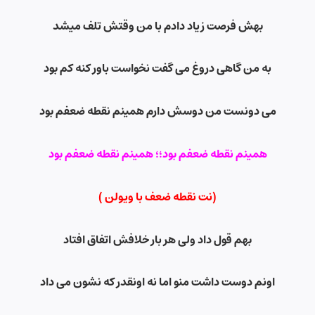
بهش فرصت زیاد دادم با من وقتش تلف میشد
به من گاهی دروغ می گفت نخواست باور کنه کم بود
می دونست من دوسش دارم همینم نقطه ضعفم بود
همینم نقطه ضعفم بود؛؛ همینم نقطه ضعفم بود
(نت نقطه ضعف
با ویولن )
بهم قول داد ولی هر بار خلافش اتفاق افتاد
اونم دوست داشت منو اما نه اونقدر که نشون می داد