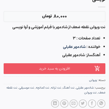
80,000
تومان
نت ویولن نقطه ضعف از شادمهر با فیلم آموزشی و آوا نویسی
تعداد صفحات : ۳
خواننده :
شادمهر عقیلی
آهنگساز: شادمهر عقیلی
افزودن به سبد خرید
دسته:
ویولن
برچسب:
شادمهر عقیلی
,
نت آهنگ
,
نت ترانه
,
نت کمانچه
,
نت موسیقی
,
نت نقطه
ضعف
,
نت ویولن