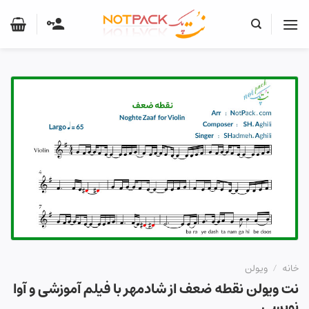
Ski
t
conten
خانه
/
ویولن
نت ویولن نقطه ضعف از شادمهر با فیلم آموزشی و آوا
نویسی